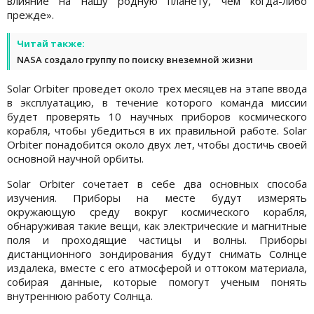
влияние на нашу родную планету, чем когда-либо
прежде».
Читай также:
NASA создало группу по поиску внеземной жизни
Solar Orbiter проведет около трех месяцев на этапе ввода
в эксплуатацию, в течение которого команда миссии
будет проверять 10 научных приборов космического
корабля, чтобы убедиться в их правильной работе. Solar
Orbiter понадобится около двух лет, чтобы достичь своей
основной научной орбиты.
Solar Orbiter сочетает в себе два основных способа
изучения. Приборы на месте будут измерять
окружающую среду вокруг космического корабля,
обнаруживая такие вещи, как электрические и магнитные
поля и проходящие частицы и волны. Приборы
дистанционного зондирования будут снимать Солнце
издалека, вместе с его атмосферой и оттоком материала,
собирая данные, которые помогут ученым понять
внутреннюю работу Солнца.