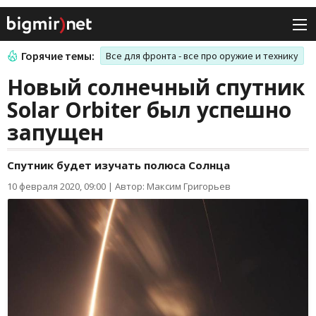
Горячие темы:
Все для фронта - все про оружие и технику
Новый солнечный спутник
Solar Orbiter был успешно
запущен
Спутник будет изучать полюса Солнца
10 февраля 2020, 09:00
|
Автор: Максим Григорьев