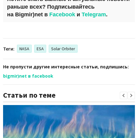
раньше всех? Подписывайтесь
на
Bigmir)net
в
Facebook
и
Telegram
.
Теги:
NASA
ESA
Solar Orbiter
Не пропусти другие интересные статьи, подпишись:
bigmir)net в facebook
Статьи по теме