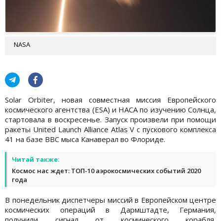
NASA
Solar Orbiter, новая совместная миссия Европейского
космического агентства (ESA) и НАСА по изучению Солнца,
стартовала в воскресенье. Запуск произвели при помощи
ракеты United Launch Alliance Atlas V с пускового комплекса
41 на базе ВВС мыса Канаверал во Флориде.
Читай также:
Космос нас ждет: ТОП-10 аэрокосмических событий 2020
года
В понедельник диспетчеры миссий в Европейском центре
космических операций в Дармштадте, Германия,
получили сигнал от космического корабля,