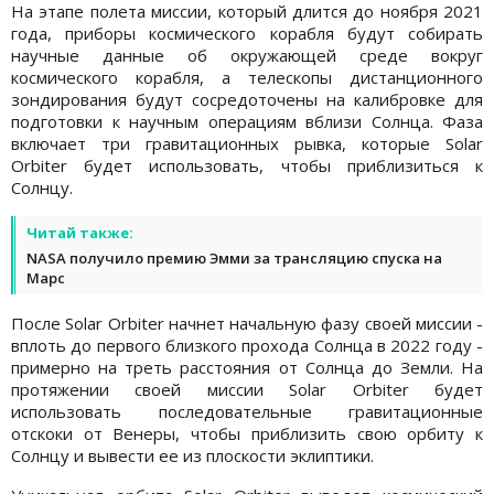
На этапе полета миссии, который длится до ноября 2021
года, приборы космического корабля будут собирать
научные данные об окружающей среде вокруг
космического корабля, а телескопы дистанционного
зондирования будут сосредоточены на калибровке для
подготовки к научным операциям вблизи Солнца. Фаза
включает три гравитационных рывка, которые Solar
Orbiter будет использовать, чтобы приблизиться к
Солнцу.
Читай также:
NASA получило премию Эмми за трансляцию спуска на
Марс
После Solar Orbiter начнет начальную фазу своей миссии -
вплоть до первого близкого прохода Солнца в 2022 году -
примерно на треть расстояния от Солнца до Земли. На
протяжении своей миссии Solar Orbiter будет
использовать последовательные гравитационные
отскоки от Венеры, чтобы приблизить свою орбиту к
Солнцу и вывести ее из плоскости эклиптики.