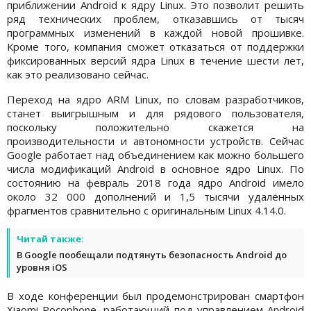
приближении Android к ядру Linux. Это позволит решить
ряд технических проблем, отказавшись от тысяч
программных изменений в каждой новой прошивке.
Кроме того, компания сможет отказаться от поддержки
фиксированных версий ядра Linux в течение шести лет,
как это реализовано сейчас.
Переход на ядро ARM Linux, по словам разработчиков,
станет выигрышным и для рядового пользователя,
поскольку положительно скажется на
производительности и автономности устройств. Сейчас
Google работает над объединением как можно большего
числа модификаций Android в основное ядро Linux. По
состоянию на февраль 2018 года ядро Android имело
около 32 000 дополнений и 1,5 тысячи удалённых
фрагментов сравнительно с оригинальным Linux 4.14.0.
Читай также:
В Google пообещали подтянуть безопасность Android до
уровня iOS
В ходе конференции был продемонстрирован смартфон
Xiaomi Pocophone, работающий под управлением Android