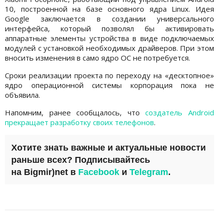
10, построенной на базе основного ядра Linux. Идея
Google заключается в создании универсального
интерфейса, который позволял бы активировать
аппаратные элементы устройства в виде подключаемых
модулей с установкой необходимых драйверов. При этом
вносить изменения в само ядро ОС не потребуется.
Сроки реализации проекта по переходу на «десктопное»
ядро операционной системы корпорация пока не
объявила.
Напомним, ранее сообщалось, что
создатель Android
прекращает разработку своих телефонов
.
Хотите знать важные и актуальные новости
раньше всех? Подписывайтесь
на
Bigmir)net
в
Facebook
и
Telegram
.