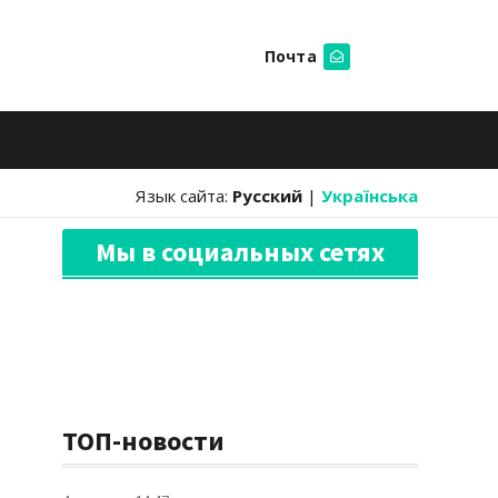
Почта
Искать
Язык сайта:
Русский
|
Українська
Мы в социальных сетях
ТОП-новости