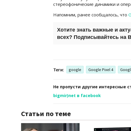
стереофонические динамики и опера
Напомним, ранее сообщалось, что
G
Хотите знать важные и акт
всех? Подписывайтесь на
B
Теги:
google
Google Pixel 4
Google
Не пропусти другие интересные с
bigmir)net в facebook
Статьи по теме