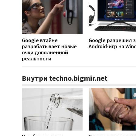
Google втайне
Google разрешил з
разрабатывает новые
Android-игр на Win
очки дополненной
реальности
Внутри techno.bigmir.net