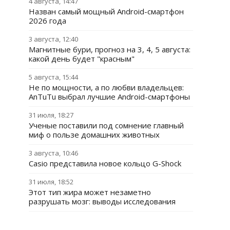
4 августа, 14:47
Назван самый мощный Android-смартфон
2026 года
3 августа, 12:40
Магнитные бури, прогноз на 3, 4, 5 августа:
какой день будет "красным"
5 августа, 15:44
Не по мощности, а по любви владельцев:
AnTuTu выбрал лучшие Android-смартфоны
31 июля, 18:27
Ученые поставили под сомнение главный
миф о пользе домашних животных
3 августа, 10:46
Casio представила новое кольцо G-Shock
31 июля, 18:52
Этот тип жира может незаметно
разрушать мозг: выводы исследования