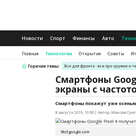
Новости
Спорт
Финансы
Авто
Техн
Главная
Технологии
Открытия
Советы
И
Горячие темы:
Все для фронта - все про оружие и т
Смартфоны Googl
экраны с частот
Смартфоны покажут уже осень
8 августа 2019, 13:00
|
Автор: Максим Гри
9to5google.com