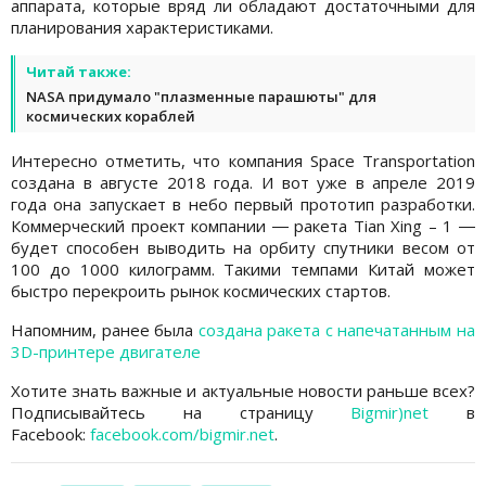
аппарата, которые вряд ли обладают достаточными для
планирования характеристиками.
Читай также:
NASA придумало "плазменные парашюты" для
космических кораблей
Интересно отметить, что компания Space Transportation
создана в августе 2018 года. И вот уже в апреле 2019
года она запускает в небо первый прототип разработки.
Коммерческий проект компании ― ракета Tian Xing – 1 ―
будет способен выводить на орбиту спутники весом от
100 до 1000 килограмм. Такими темпами Китай может
быстро перекроить рынок космических стартов.
Напомним, ранее была
создана ракета с напечатанным на
3D-принтере двигателе
Хотите знать важные и актуальные новости раньше всех?
Подписывайтесь на страницу
Bigmir)net
в
Facebook:
facebook.com/bigmir.net
.