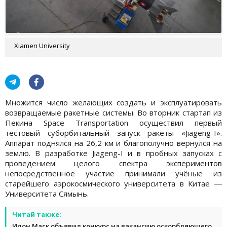
Xiamen University
Множится число желающих создать и эксплуатировать
возвращаемые ракетные системы. Во вторник стартап из
Пекина Space Transportation осуществил первый
тестовый суборбитальный запуск ракеты «Jiageng-I».
Аппарат поднялся на 26,2 км и благополучно вернулся на
землю. В разработке Jiageng-I и в пробных запусках с
проведением целого спектра экспериментов
непосредственное участие принимали учёные из
старейшего аэрокосмического университета в Китае ―
Университета Сямынь.
Читай также:
Илон Маск объявил конкурс на вакансию оскорбляющего