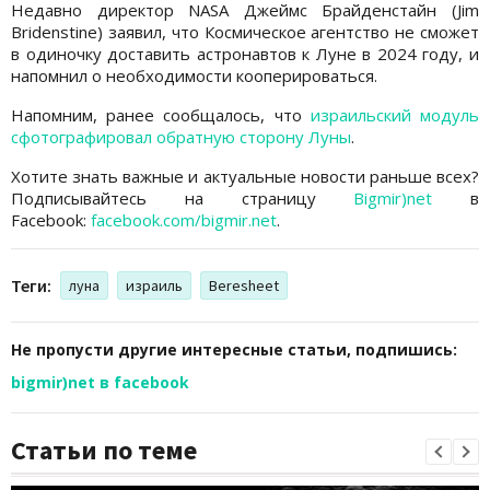
Недавно директор NASA Джеймс Брайденстайн (Jim
Bridenstine) заявил, что Космическое агентство не сможет
в одиночку доставить астронавтов к Луне в 2024 году, и
напомнил о необходимости кооперироваться.
Напомним, ранее сообщалось, что
израильский модуль
сфотографировал обратную сторону Луны
.
Хотите знать важные и актуальные новости раньше всех?
Подписывайтесь на страницу
Bigmir)net
в
Facebook:
facebook.com/bigmir.net
.
Теги:
луна
израиль
Beresheet
Не пропусти другие интересные статьи, подпишись:
bigmir)net в facebook
Статьи по теме