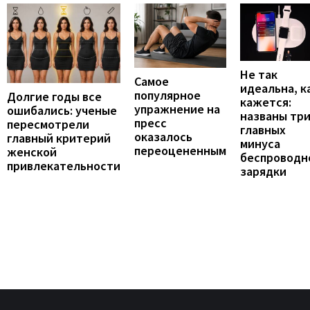
Не так
Самое
идеальна, к
популярное
Долгие годы все
кажется:
упражнение на
ошибались: ученые
названы тр
пресс
пересмотрели
главных
оказалось
главный критерий
минуса
переоцененным
женской
беспроводн
привлекательности
зарядки