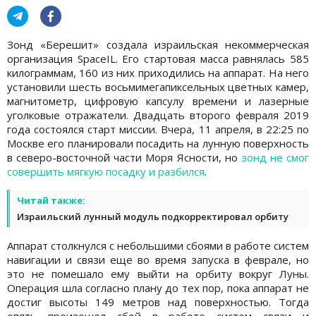
Зонд «Берешит» создала израильская некоммерческая
организация SpaceIL. Его стартовая масса равнялась 585
килограммам, 160 из них приходились на аппарат. На него
установили шесть восьмимегапиксельных цветных камер,
магнитометр, цифровую капсулу времени и лазерные
уголковые отражатели. Двадцать второго февраля 2019
года состоялся старт миссии. Вчера, 11 апреля, в 22:25 по
Москве его планировали посадить на лунную поверхность
в северо-восточной части Моря Ясности, но
зонд не смог
совершить мягкую посадку и разбился
.
Читай также:
Израильский лунный модуль подкорректировал орбиту
Аппарат столкнулся с небольшими сбоями в работе систем
навигации и связи еще во время запуска в феврале, но
это не помешало ему выйти на орбиту вокруг Луны.
Операция шла согласно плану до тех пор, пока аппарат не
достиг высоты 149 метров над поверхностью. Тогда