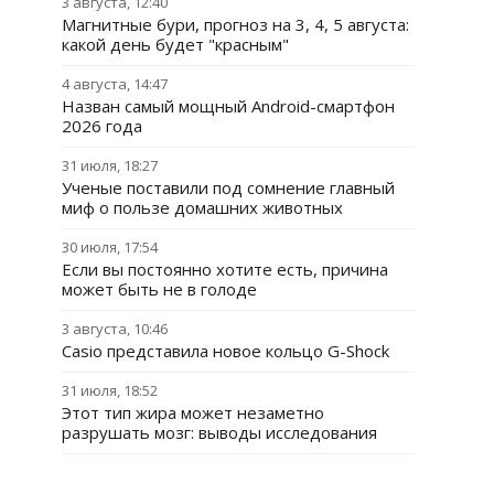
3 августа, 12:40
Магнитные бури, прогноз на 3, 4, 5 августа:
какой день будет "красным"
4 августа, 14:47
Назван самый мощный Android-смартфон
2026 года
31 июля, 18:27
Ученые поставили под сомнение главный
миф о пользе домашних животных
30 июля, 17:54
Если вы постоянно хотите есть, причина
может быть не в голоде
3 августа, 10:46
Casio представила новое кольцо G-Shock
31 июля, 18:52
Этот тип жира может незаметно
разрушать мозг: выводы исследования