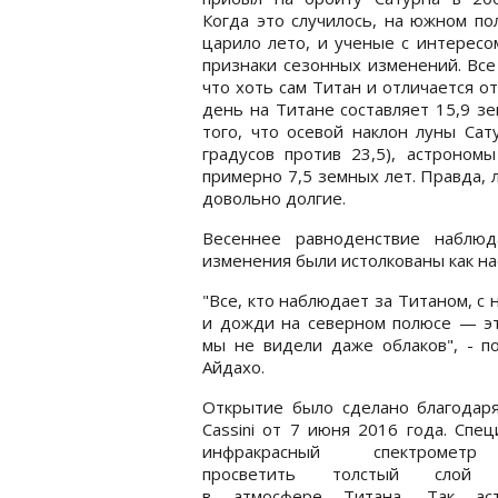
Когда это случилось, на южном п
царило лето, и ученые с интересо
признаки сезонных изменений. Все
что хоть сам Титан и отличается о
день на Титане составляет 15,9 з
того, что осевой наклон луны Са
градусов против 23,5), астроном
примерно 7,5 земных лет. Правда, л
довольно долгие.
Весеннее равноденствие наблю
изменения были истолкованы как н
"Все, кто наблюдает за Титаном, 
и дожди на северном полюсе — это
мы не видели даже облаков", - п
Айдахо.
Открытие было сделано благодаря
Cassini от 7 июня 2016 года. Спе
инфракрасный спектромет
просветить толстый слой 
в атмосфере Титана. Так ас