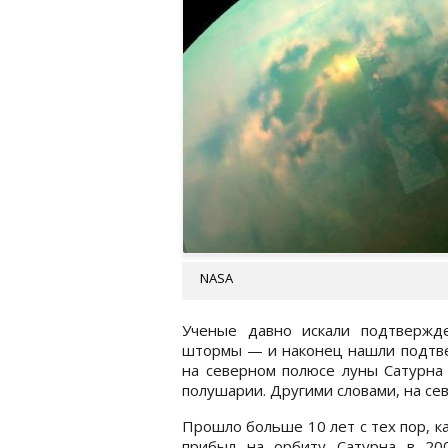
NASA
Ученые давно искали подтвержд
штормы — и наконец нашли подтве
на северном полюсе луны Сатурна 
полушарии. Другими словами, на сев
Прошло больше 10 лет с тех пор, как
прибыл на орбиту Сатурна в 200