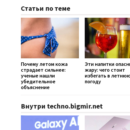
Статьи по теме
Почему летом кожа
Эти напитки опасн
страдает сильнее:
жару: чего стоит
ученые нашли
избегать в летню
убедительное
погоду
объяснение
Внутри techno.bigmir.net