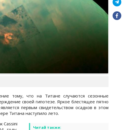
ение тому, что на Титане случаются сезонные
рждение своей гипотезе. Яркое блестящее пятно
является первым свидетельством осадков в этом
ере Титана наступило лето.
 Cassini
Читай также:
4 году.