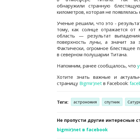
обнаружили странную блестящу
километров, которая не появлялась 
Ученые решили, что это - результа
тому, как солнце отражается от м
область — результат выпадения
поверхность луны, а значит за 
Фактически, огромное блестящее п
в северном полушарии Титана.
Напомним, ранее сообщалось, что
у
Хотите знать важные и актуаль
страницу
Bigmir)net
в Facebook:
face
Теги:
астрономия
спутник
Сатур
Не пропусти другие интересные с
bigmir)net в facebook