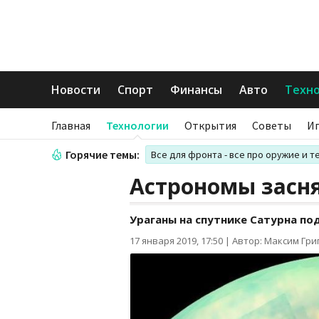
Новости
Спорт
Финансы
Авто
Техн
Главная
Технологии
Открытия
Советы
И
Горячие темы:
Все для фронта - все про оружие и т
Астрономы засня
Ураганы на спутнике Сатурна п
17 января 2019, 17:50
|
Автор: Максим Гри