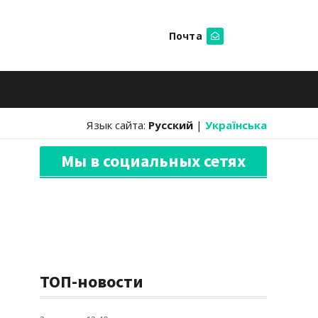
Почта
Искать
Язык сайта:
Русский
|
Українська
Мы в социальных сетях
ТОП-новости