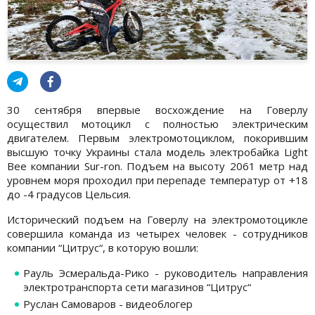
30 сентября впервые восхождение на Говерлу
осуществил мотоцикл с полностью электрическим
двигателем. Первым электромотоциклом, покорившим
высшую точку Украины стала модель электробайка Light
Bee компании Sur-ron. Подъем на высоту 2061 метр над
уровнем моря проходил при перепаде температур от +18
до -4 градусов Цельсия.
Исторический подъем на Говерлу на электромотоцикле
совершила команда из четырех человек - сотрудников
компании “Цитрус“, в которую вошли:
Рауль Эсмеральда-Рико - руководитель направления
электротранспорта сети магазинов “Цитрус“
Руслан Самоваров - видеоблогер