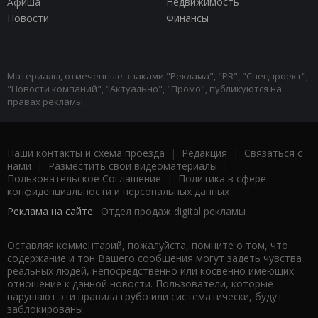
Афиша
Недвижимость
Новости
Финансы
Материалы, отмеченные знаками "Реклама", "PR", "Спецпроект",
"Новости компаний", "Актуально", "Промо", публикуются на
правах рекламы.
Наши контакты и схема проезда
|
Редакция
|
Связаться с
нами
|
Разместить свои видеоматериалы
|
Пользовательское Соглашение
|
Политика в сфере
конфиденциальности и персональных данных
Реклама на сайте:
Отдел продаж digital рекламы
Оставляя комментарий, пожалуйста, помните о том, что
содержание и тон Вашего сообщения могут задеть чувства
реальных людей, непосредственно или косвенно имеющих
отношение к данной новости. Пользователи, которые
нарушают эти правила грубо или систематически, будут
заблокированы.