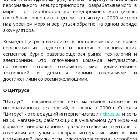
персонального электротранспорта, разрабатываемого в
мире - от гиробордов до внедорожных мотоциклов,
способных совершить подъем на высоту в 2000 метров
над уровнем моря и вернуться обратно на одном заряде
аккумулятора.
Команда Цитруса находится в постоянном поиске новых
перспективных гаджетов и постоянно возникающих
сегментов бурно развивающегося рынка технологий и
электроники. Это сплоченная команда энтузиастов,
постоянно готовых открывать мир удивительных
технологий и делиться своими открытиями и
достижениями со всеми желающими.
О Цитрусе
“Цитрус“ - национальная сеть магазинов гаджетов и
инновационных технологий, основана в 2000 г. Сегодня
“Цитрус“ - это ведущий интернет-магазин
citrus.ua
и сеть
из 50 магазинов, работающих в уникальном для Украины
формате инновационных развлекательных центров с
открытым доступом к товарам, интерактивными зонами
виртуальной реальности, электротранспорта, устройств