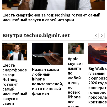
Шесть смартфонов за год: Nothing готовит самый
масштабный запуск в своей истории
Внутри techno.bigmir.net
Apple
скупает
Шесть
память
Big Walk 
Назван самый
смартфонов
по
главным
любимый
за год:
любой
сюрприз
iPhone
Nothing
цене,
2026 года
пользователей,
готовит
но
кооперат
и это не новый
самый
новых
головоло
флагман
масштабный
iPhone
покорила
запуск в
все
критиков
своей
равно