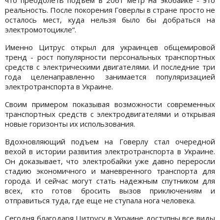
реальность. После покорения Говерлы в стране просто не
осталось мест, куда нельзя было бы добраться на
электромотоцикле“.
Именно Цитрус открыл для украинцев общемировой
тренд - рост популярности персональных транспортных
средств с электрическими двигателями. И последние три
года целенаправленно занимается популяризацией
электротранспорта в Украине.
Своим примером показывая возможности современных
транспортных средств с электродвигателями и открывая
новые горизонты их использования.
Вдохновляющий подъем на Говерлу стал очередной
вехой в истории развития электротранспорта в Украине.
Он доказывает, что электробайки уже давно переросли
стадию экономичного и маневренного транспорта для
города. И сейчас могут стать надежным спутником для
всех, кто готов бросить вызов приключениям и
отправиться туда, где еще не ступала нога человека.
Сегодня благодаря Цитрусу в Украине доступны все виды