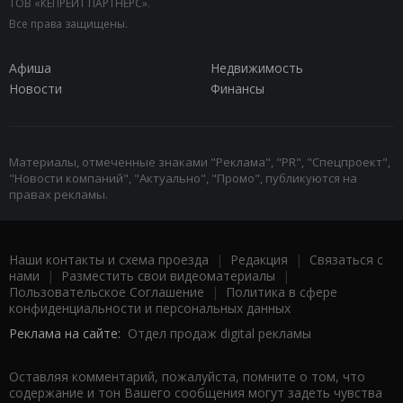
ТОВ «КЕПРЕЙТ ПАРТНЕРС».
Все права защищены.
Афиша
Недвижимость
Новости
Финансы
Материалы, отмеченные знаками "Реклама", "PR", "Спецпроект",
"Новости компаний", "Актуально", "Промо", публикуются на
правах рекламы.
Наши контакты и схема проезда
|
Редакция
|
Связаться с
нами
|
Разместить свои видеоматериалы
|
Пользовательское Соглашение
|
Политика в сфере
конфиденциальности и персональных данных
Реклама на сайте:
Отдел продаж digital рекламы
Оставляя комментарий, пожалуйста, помните о том, что
содержание и тон Вашего сообщения могут задеть чувства