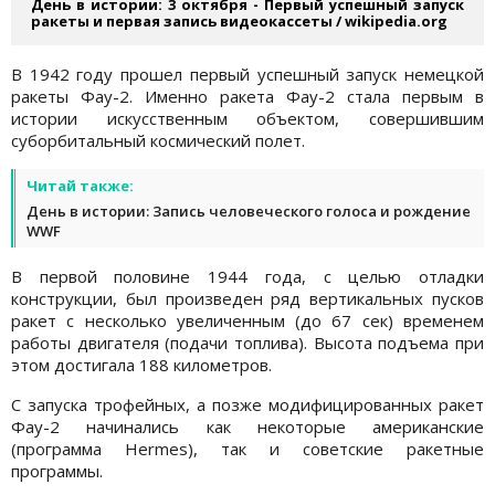
День в истории: 3 октября - Первый успешный запуск
ракеты и первая запись видеокассеты / wikipedia.org
В 1942 году прошел первый успешный запуск немецкой
ракеты Фау-2. Именно ракета Фау-2 стала первым в
истории искусственным объектом, совершившим
суборбитальный космический полет.
Читай также:
День в истории: Запись человеческого голоса и рождение
WWF
В первой половине 1944 года, с целью отладки
конструкции, был произведен ряд вертикальных пусков
ракет с несколько увеличенным (до 67 сек) временем
работы двигателя (подачи топлива). Высота подъема при
этом достигала 188 километров.
С запуска трофейных, а позже модифицированных ракет
Фау-2 начинались как некоторые американские
(программа Hermes), так и советские ракетные
программы.