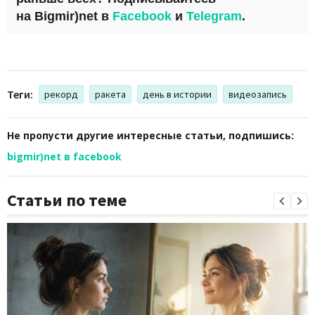
на
Bigmir)net
в
Facebook
и
Telegram
.
Теги:
рекорд
ракета
день в истории
видеозапись
Не пропусти другие интересные статьи, подпишись:
bigmir)net в facebook
Статьи по теме