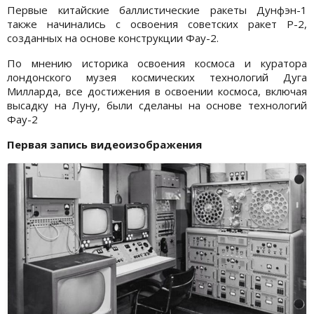
Первые китайские баллистические ракеты Дунфэн-1
также начинались с освоения советских ракет Р-2,
созданных на основе конструкции Фау-2.
По мнению историка освоения космоса и куратора
лондонского музея космических технологий Дуга
Милларда, все достижения в освоении космоса, включая
высадку на Луну, были сделаны на основе технологий
Фау-2
Первая запись видеоизображения