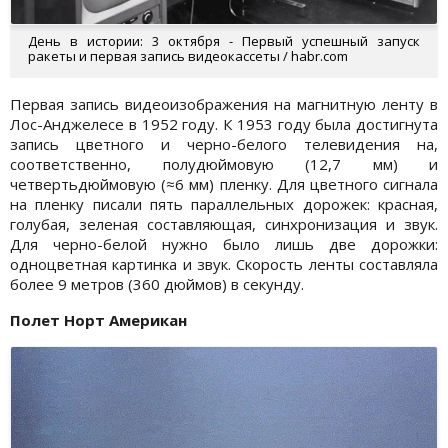
День в истории: 3 октября - Первый успешный запуск
ракеты и первая запись видеокассеты / habr.com
Первая запись видеоизображения на магнитную ленту в
Лос-Анджелесе в 1952 году. К 1953 году была достигнута
запись цветного и черно-белого телевидения на,
соответственно, полудюймовую (12,7 мм) и
четвертьдюймовую (≈6 мм) пленку. Для цветного сигнала
на пленку писали пять параллельных дорожек: красная,
голубая, зеленая составляющая, синхронизация и звук.
Для черно-белой нужно было лишь две дорожки:
одноцветная картинка и звук. Скорость ленты составляла
более 9 метров (360 дюймов) в секунду.
Полет Норт Американ