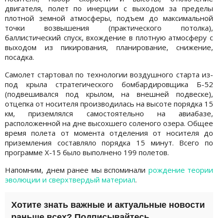
двигателя, полет по инерции с выходом за пределы
плотной земной атмосферы, подъем до максимальной
точки возвышения (практического потолка),
баллистический спуск, вхождение в плотную атмосферу с
выходом из пикирования, планирование, снижение,
посадка.
Самолет стартовал по технологии воздушного старта из-
под крыла стратегического бомбардировщика Б-52
(подвешивался под крылом, на внешней подвеске),
отцепка от носителя производилась на высоте порядка 15
км, приземлялся самостоятельно на авиабазе,
расположенной на дне высохшего соленого озера. Общее
время полета от момента отделения от носителя до
приземления составляло порядка 15 минут. Всего по
программе Х-15 было выполнено 199 полетов.
Напомним, днем ранее мы вспоминали
рождение теории
эволюции и сверхтвердый материал
.
Хотите знать важные и актуальные новости
раньше всех? Подписывайтесь