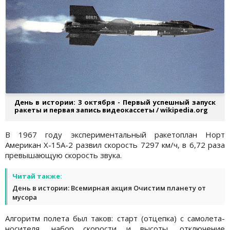
День в истории: 3 октября - Первый успешный запуск
ракеты и первая запись видеокассеты / wikipedia.org
В 1967 году экспериментальный ракетоплан Норт
Американ Х-15А-2 развил скорость 7297 км/ч, в 6,72 раза
превышающую скорость звука.
Читай также:
День в истории: Всемирная акция Очистим планету от
мусора
Алгоритм полета был таков: старт (отцепка) с самолета-
носителя, набор скорости и высоты, отключение