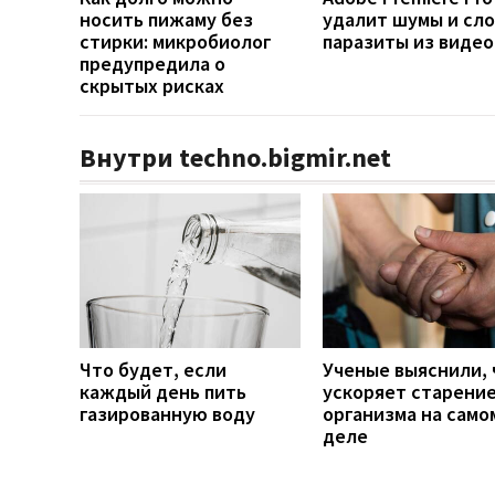
носить пижаму без
удалит шумы и сло
стирки: микробиолог
паразиты из видео
предупредила о
скрытых рисках
Внутри techno.bigmir.net
Что будет, если
Ученые выяснили, 
каждый день пить
ускоряет старени
газированную воду
организма на само
деле