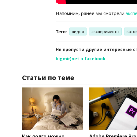
Напомним, ранее мы смотрели
эксп
Теги:
видео
эксперименты
като
Не пропусти другие интересные с
bigmir)net в facebook
Статьи по теме
Как долго можно
Adobe Premiere Pro