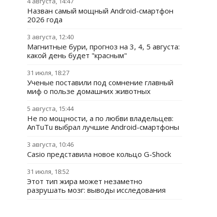
4 августа, 14:47
Назван самый мощный Android-смартфон
2026 года
3 августа, 12:40
Магнитные бури, прогноз на 3, 4, 5 августа:
какой день будет "красным"
31 июля, 18:27
Ученые поставили под сомнение главный
миф о пользе домашних животных
5 августа, 15:44
Не по мощности, а по любви владельцев:
AnTuTu выбрал лучшие Android-смартфоны
3 августа, 10:46
Casio представила новое кольцо G-Shock
31 июля, 18:52
Этот тип жира может незаметно
разрушать мозг: выводы исследования