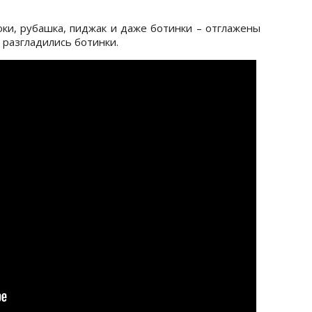
юки, рубашка, пиджак и даже ботинки – отглажены
 разгладились ботинки.