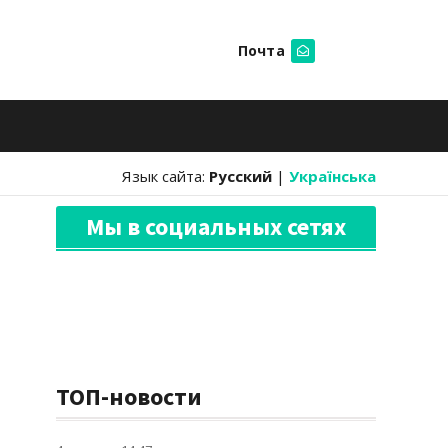
Почта
Искать
Язык сайта:
Русский
|
Українська
Мы в социальных сетях
ТОП-новости