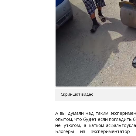
Скриншот видео
А вы думали над таким экспериме
опытом, что будет если погладить б
не утюгом, а катком-асфальтоукл
Блогеры из Экспериментатор 