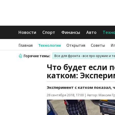
Новости
Спорт
Финансы
Авто
Техн
Главная
Технологии
Открытия
Советы
И
Горячие темы:
Все для фронта - все про оружие и т
Что будет если 
катком: Экспери
Эксперимент с катком показал,
28 сентября 2018, 17:00
|
Автор: Максим Г