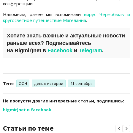
конференции.
Напомним, ранее мы вспоминали
вирус Чернобыль и
кругосветное путешествие Магеланна
.
Хотите знать важные и актуальные новости
раньше всех? Подписывайтесь
на
Bigmir)net
в
Facebook
и
Telegram
.
Теги:
ООН
день в истории
21 сентября
Не пропусти другие интересные статьи, подпишись:
bigmir)net в facebook
Статьи по теме