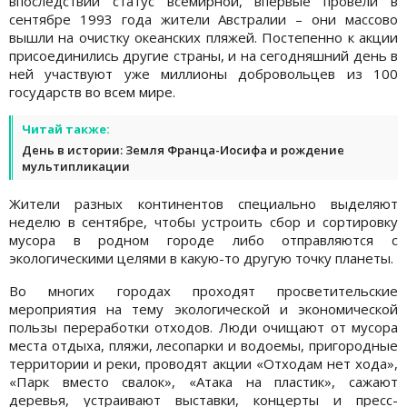
впоследствии статус всемирной, впервые провели в
сентябре 1993 года жители Австралии – они массово
вышли на очистку океанских пляжей. Постепенно к акции
присоединились другие страны, и на сегодняшний день в
ней участвуют уже миллионы добровольцев из 100
государств во всем мире.
Читай также:
День в истории: Земля Франца-Иосифа и рождение
мультипликации
Жители разных континентов специально выделяют
неделю в сентябре, чтобы устроить сбор и сортировку
мусора в родном городе либо отправляются с
экологическими целями в какую-то другую точку планеты.
Во многих городах проходят просветительские
мероприятия на тему экологической и экономической
пользы переработки отходов. Люди очищают от мусора
места отдыха, пляжи, лесопарки и водоемы, пригородные
территории и реки, проводят акции «Отходам нет хода»,
«Парк вместо свалок», «Атака на пластик», сажают
деревья, устраивают выставки, концерты и пресс-