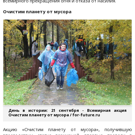
всемирного прекращения огня и отказа от насилия.
Очистим планету от мусора
День в истории: 21 сентября - Всемирная акция
Очистим планету от мусора / for-future.ru
Акцию «Очистим планету от мусора», получившую