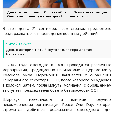
День в истории: 21 сентября - Всемирная акция
Очистим планету от мусора / finchannel.com
В этот день, 21 сентября, всем странам предложено
воздерживаться от проведения военных действий.
Читай также:
День в истории: Пятый спутник Юпитера и петля
Нестерова
С 2002 года ежегодно в ООН проводятся различные
мероприятия, традиционно начинаемые с церемонии у
Колокола мира. Церемония начинается с обращения
Генерального секретаря ООН, после которого он ударяет
в колокол. Затем, после минуты молчания, с обращением
выступает председатель Совета безопасности ООН.
Широкую известность и влияние получила
некоммерческая организация Peace One Day, которая
стремится добиться реализации ежегодного дня