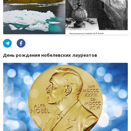
День рождения нобелевских лауреатов