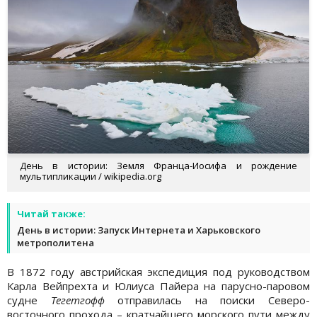
День в истории: Земля Франца-Иосифа и рождение
мультипликации / wikipedia.org
Читай также:
День в истории: Запуск Интернета и Харьковского
метрополитена
В 1872 году австрийская экспедиция под руководством
Карла Вейпрехта и Юлиуса Пайера на парусно-паровом
судне
Тегетгофф
отправилась на поиски Северо-
восточного прохода – кратчайшего морского пути между