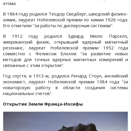
атома.
В 1884 году родился Теодор Сведберг, шведский физико-
химик, лауреат Нобелевской премии по химии 1926 года.
Его отметили "за работы по дисперсным системам".
В 1912 году родился Эдвард Миллс Парселл,
американский физик, открывший ядерный магнитный
резонанс, лауреат Нобелевской премии 1952 года
совместно с Феликсом Блохом "за развитие новых
методов для точных ядерных магнитных измерений и
связанные с этим открытия".
Год спустя, в 1913-м, родился Ричард Стоун, английский
экономист, лауреат Нобелевской премии 1984 года "за
новаторскую работу в области создания системы
национальных счетов".
Открытие Земли Франца-Иосифы