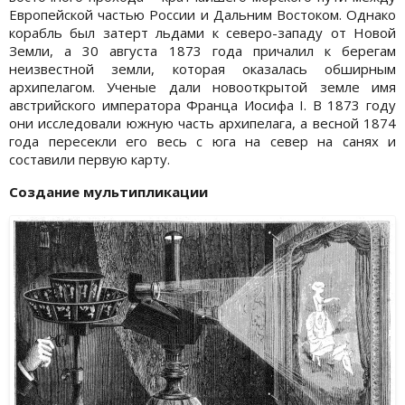
Европейской частью России и Дальним Востоком. Однако
корабль был затерт льдами к северо-западу от Новой
Земли, а 30 августа 1873 года причалил к берегам
неизвестной земли, которая оказалась обширным
архипелагом. Ученые дали новооткрытой земле имя
австрийского императора Франца Иосифа I. В 1873 году
они исследовали южную часть архипелага, а весной 1874
года пересекли его весь с юга на север на санях и
составили первую карту.
Создание мультипликации