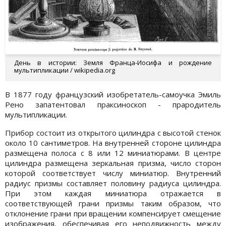
День в истории: Земля Франца-Иосифа и рождение
мультипликации / wikipedia.org
В 1877 году французский изобретатель-самоучка Эмиль
Рено запатентовал праксиноскоп - прародитель
мультипликации.
Прибор состоит из открытого цилиндра с высотой стенок
около 10 сантиметров. На внутренней стороне цилиндра
размещена полоса с 8 или 12 миниатюрами. В центре
цилиндра размещена зеркальная призма, число сторон
которой соответствует числу миниатюр. Внутренний
радиус призмы составляет половину радиуса цилиндра.
При этом каждая миниатюра отражается в
соответствующей грани призмы таким образом, что
отклонение грани при вращении компенсирует смещение
изображения, обеспечивая его неподвижность между