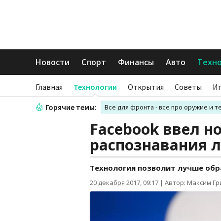
Новости
Спорт
Финансы
Авто
Техн
Главная
Технологии
Открытия
Советы
И
Горячие темы:
Все для фронта - все про оружие и т
Facebook ввел н
распознавания л
Технология позволит лучше об
20 декабря 2017, 09:17
|
Автор: Максим Г