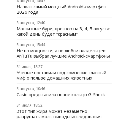
4 августа, 14:47
Назван самый мощный Android-смартфон
2026 года
3 августа, 12:40
Магнитные бури, прогноз на 3, 4, 5 августа:
какой день будет "красным"
5 августа, 15:44
Не по мощности, а по любви владельцев:
AnTuTu выбрал лучшие Android-смартфоны
31 июля, 18:27
Ученые поставили под сомнение главный
миф о пользе домашних животных
3 августа, 10:46
Casio представила новое кольцо G-Shock
31 июля, 18:52
Этот тип жира может незаметно
разрушать мозг: выводы исследования