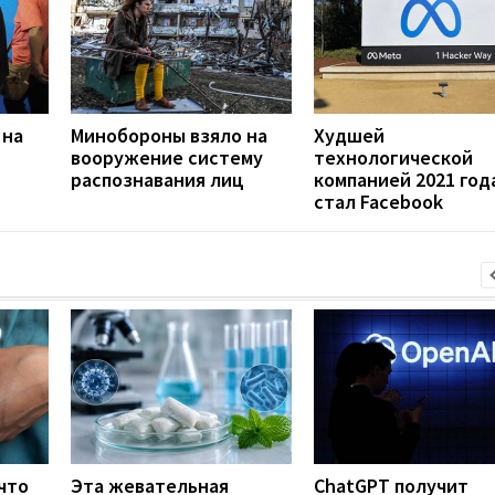
 на
Минобороны взяло на
Худшей
вооружение систему
технологической
распознавания лиц
компанией 2021 год
ц
стал Facebook
что
Эта жевательная
ChatGPT получит