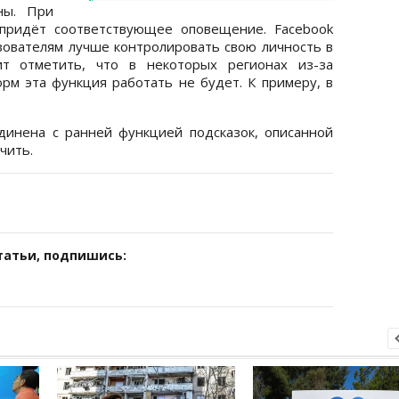
ны. При
придёт соответствующее оповещение. Facebook
зователям лучше контролировать свою личность в
ит отметить, что в некоторых регионах из-за
м эта функция работать не будет. К примеру, в
динена с ранней функцией подсказок, описанной
чить.
татьи, подпишись: