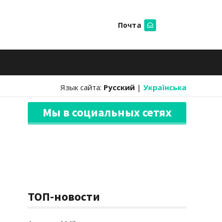
Почта
Искать
Язык сайта:
Русский
|
Українська
Мы в социальных сетях
ТОП-новости