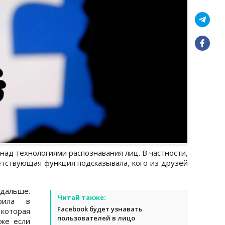
над технологиями распознавания лиц. В частности,
тствующая функция подсказывала, кого из друзей
дальше.
Читай также:
рила в
Facebook будет узнавать
оторая
пользователей в лицо
же если