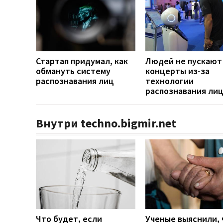
Стартап придумал, как
Людей не пускают
обмануть систему
концерты из-за
распознавания лиц
технологии
распознавания ли
Внутри techno.bigmir.net
Что будет, если
Ученые выяснили, 