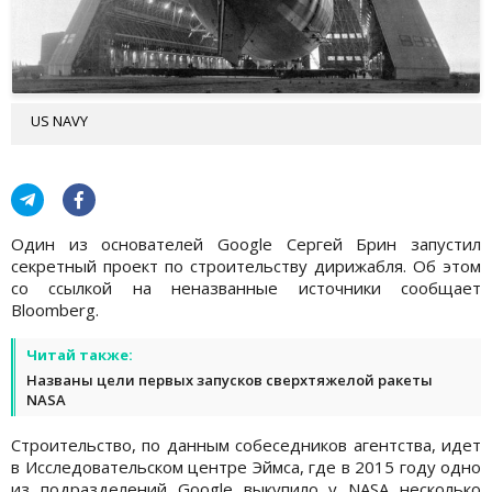
US NAVY
Один из основателей Google Сергей Брин запустил
секретный проект по строительству дирижабля. Об этом
со ссылкой на неназванные источники сообщает
Bloomberg.
Читай также:
Названы цели первых запусков сверхтяжелой ракеты
NASA
Строительство, по данным собеседников агентства, идет
в Исследовательском центре Эймса, где в 2015 году одно
из подразделений Google выкупило у NASA несколько