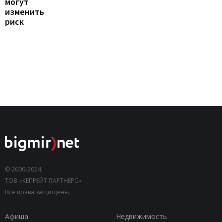
могут
изменить
риск
© 2000-2024,
ТОВ «КЕПРЕЙТ ПАРТНЕРС».
Все права защищены.
Афиша
Недвижимость