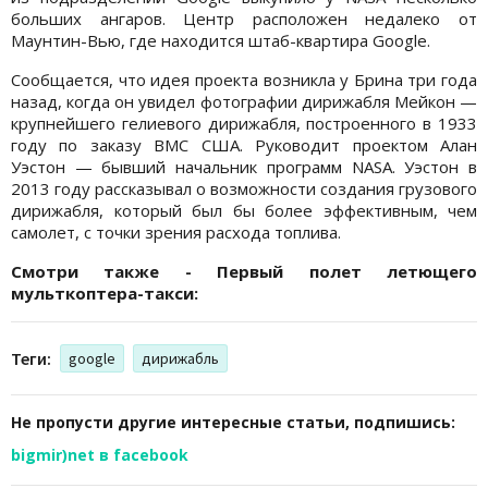
больших ангаров. Центр расположен недалеко от
Маунтин-Вью, где находится штаб-квартира Google.
Сообщается, что идея проекта возникла у Брина три года
назад, когда он увидел фотографии дирижабля Мейкон —
крупнейшего гелиевого дирижабля, построенного в 1933
году по заказу ВМС США. Руководит проектом Алан
Уэстон — бывший начальник программ NASA. Уэстон в
2013 году рассказывал о возможности создания грузового
дирижабля, который был бы более эффективным, чем
самолет, с точки зрения расхода топлива.
Смотри также - Первый полет летющего
мульткоптера-такси:
Теги:
google
дирижабль
Не пропусти другие интересные статьи, подпишись:
bigmir)net в facebook