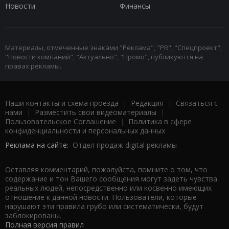
Новости
Финансы
Материалы, отмеченные знаками "Реклама", "PR", "Спецпроект",
"Новости компаний", "Актуально", "Промо", публикуются на
правах рекламы.
Наши контакты и схема проезда
|
Редакция
|
Связаться с
нами
|
Разместить свои видеоматериалы
|
Пользовательское Соглашение
|
Политика в сфере
конфиденциальности и персональных данных
Реклама на сайте:
Отдел продаж digital рекламы
Оставляя комментарий, пожалуйста, помните о том, что
содержание и тон Вашего сообщения могут задеть чувства
реальных людей, непосредственно или косвенно имеющих
отношение к данной новости. Пользователи, которые
нарушают эти правила грубо или систематически, будут
заблокированы.
Полная версия правил