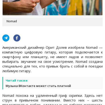
Nomad
Американский дизайнер Орит Долев изобрела Nomad —
компактную цифровую гитару, которая подключается к
смартфону или планшету, не имеет ладов и позволяет
выбирать звучание на свое усмотрение. Nomad создана
специально для тех, кто привык брать с собой в поездки
любимую гитару.
Читай также:
Музыка ВКонтакте может стать платной
Nomad похожа на удлиненный гриф скрипки. Здесь нет
струн в привычном понимании. Вместо них – шесть
продолговатых ребер, сделанных из гибкого материала.