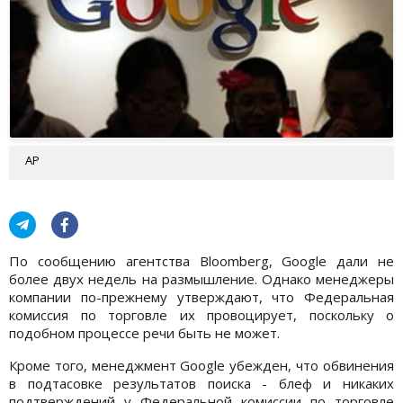
AP
По сообщению агентства Bloomberg, Google дали не
более двух недель на размышление. Однако менеджеры
компании по-прежнему утверждают, что Федеральная
комиссия по торговле их провоцирует, поскольку о
подобном процессе речи быть не может.
Кроме того, менеджмент Google убежден, что обвинения
в подтасовке результатов поиска - блеф и никаких
подтверждений у Федеральной комиссии по торговле