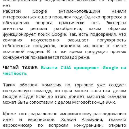
нет.
Работой Google антимонопольщики начали
интересоваться еще в прошлом году. Однако прогресса в
обсуждении вопроса практически нет. Эксперты
агентства решили разобраться, каким образом
функционирует поиск Google. Так, есть подозрения, что
компания искусственно завышает популярность
собственных продуктов, поднимая их выше в списке
поисковой выдачи. В то же время продукция прямых
конкурентов показывается гораздо реже.
ЧИТАЙ ТАКЖЕ:
Власти США проверяют Google на
честность
Таким образом, комиссия по торговле уже создает
специальную команду, которая может заняться делом
Google в суде. Если до этого дойдет, масштаб скандала
может быть сопоставим с делом Microsoft конца 90-х.
Кроме того, параллельно американскому расследованию
идет и европейское. Хоакин Альмуния, главный
еврокомиссар по вопросам конкуренции, открыто