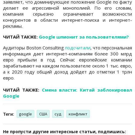
заявляет, что доминирующее положение Google по факту
делает ее агрессивной монополией. По его словам,
компания серьезно ограничивает возможности
конкурентов в области интернет-поиска и интернет-
рекламы.
ЧИТАЙ ТАКЖЕ:
Google шпионит за пользователями?
Аудиторы Boston Consulting
подсчитали
, что персональная
информация дает интернет-компаниям более 300 млрд
евро прибыли в год. Сейчас европейские компании
зарабатывают на каждом пользователе около 1 тыс. евро,
а к 2020 году общий доход дойдет до отметки 1 трлн
евро.
ЧИТАЙ ТАКЖЕ:
Смена власти: Китай заблокировал
Google
Теги:
google
США
суд
конфликт
Не пропусти другие интересные статьи, подпишись: