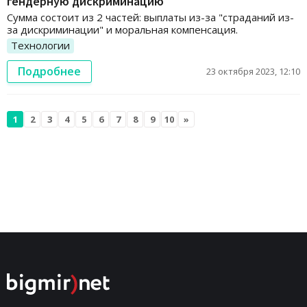
гендерную дискриминацию
Сумма состоит из 2 частей: выплаты из-за "страданий из-
за дискриминации" и моральная компенсация.
Технологии
Подробнее
23 октября 2023, 12:10
1
2
3
4
5
6
7
8
9
10
»