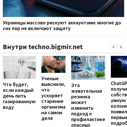
Украинцы массово рискуют аккаунтами: многие до
сих пор не включают защиту
Внутри techno.bigmir.net
Ученые
ChatG
выяснили,
Что будет,
Эта
получ
что
если каждый
жевательная
собст
ускоряет
день пить
резинка
умную
старение
газированную
может
колонк
организма
воду
изменить
появил
на самом
подход к
первы
деле
профилактике
подро
опасных