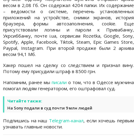
весом в 2,08 Гб. Он содержал 4204 папки. Их содержание
– ведомости о системе, перечень установленных
приложений на устройстве, снимки экранов, история
браузера, формы автозаполнения, cookie. Еще
присутствовали логины и пароли к Привабанку,
Укрсиббанку, почте i.ua, сервисам Rozetka, Google, Sony,
Spotify, Apple, Facebook, Tiktok, Steam, Epic Games Store,
Paypal, Instagram. При второй продаже были 2 архива
весом 94,1 Мб.
Хакер пошел на сделку со следствием и признал вину.
Потому ему присудили штраф в 8500 грн.
Напомним, ранее мы
писали
о том, что в Одессе мужчина
помогал людям генератором, его оштрафовал суд.
Читайте также:
На Sony подали в суд почти 9 млн людей
Подпишись на наш
Telegram-канал
, если хочешь первым
узнавать главные новости.