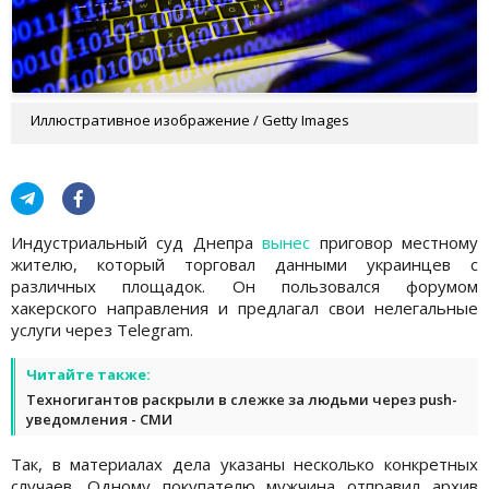
Иллюстративное изображение / Getty Images
Индустриальный суд Днепра
вынес
приговор местному
жителю, который торговал данными украинцев с
различных площадок. Он пользовался форумом
хакерского направления и предлагал свои нелегальные
услуги через Telegram.
Читайте также:
Техногигантов раскрыли в слежке за людьми через push-
уведомления - СМИ
Так, в материалах дела указаны несколько конкретных
случаев. Одному покупателю мужчина отправил архив