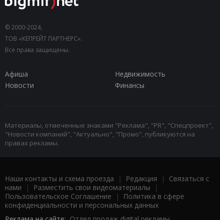
© 2000-2024,
ТОВ «КЕПРЕЙТ ПАРТНЕРС».
Все права защищены.
Афиша
Недвижимость
Новости
Финансы
Материалы, отмеченные знаками "Реклама", "PR", "Спецпроект",
"Новости компаний", "Актуально", "Промо", публикуются на
правах рекламы.
Наши контакты и схема проезда
|
Редакция
|
Связаться с
нами
|
Разместить свои видеоматериалы
|
Пользовательское Соглашение
|
Политика в сфере
конфиденциальности и персональных данных
Реклама на сайте:
Отдел продаж digital рекламы