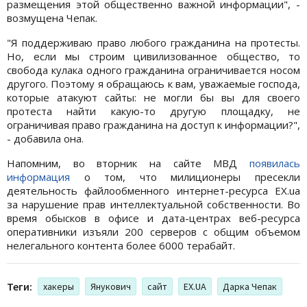
размещения этой общественно важной информации", -
возмущена Чепак.
"Я поддерживаю право любого гражданина на протесты.
Но, если мы строим цивилизованное общество, то
свобода кулака одного гражданина ограничивается носом
другого. Поэтому я обращаюсь к вам, уважаемые господа,
которые атакуют сайты: не могли бы вы для своего
протеста найти какую-то другую площадку, не
ограничивая право гражданина на доступ к информации?",
- добавила она.
Напомним, во вторник на сайте МВД
появилась
информация
о том, что милиционеры пресекли
деятельность файлообменного интернет-ресурса ЕХ.ua
за нарушение прав интеллектуальной собственности. Во
время обысков в офисе и дата-центрах веб-ресурса
оперативники изъяли 200 серверов с общим объемом
нелегального контента более 6000 терабайт.
Теги:
хакеры
Янукович
сайт
EX.UA
Дарка Чепак