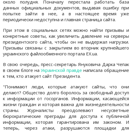
около полудня. Поначалу перестала работать база
данных официальных документов, выдавая ошибку при
попытке зайти в нее, а в настоящее время уже
периодически недоступна и главная страница сайта.
При этом в социальных сетях можно найти призывы и
конкретные советы, как увеличить давление на серверы
президентского сайта, чтобы он не выдержал нагрузки.
Призывы связаны с закрытием во вторник крупнейшего
украинского файлообменного портала ЕХ.ua.
В свою очередь, пресс-секретарь Януковича Дарка Чепак
в своем блоге на
Украинской правде
написала обращение
к тем, кто атакует сайт Президента.
"Понимают люди, которые атакуют сайты, что они
делают? Общество долго боролось за свободный доступ
к информации от госорганов. Информации, касающейся
жизни граждан и которая важна для жизнедеятельности
страны. Журналисты преодолевают несусветные
бюрократические преграды для доступа к публичной
информации, которая гарантирована им законом. И
теперь, через атаки, разрушаются площадки для