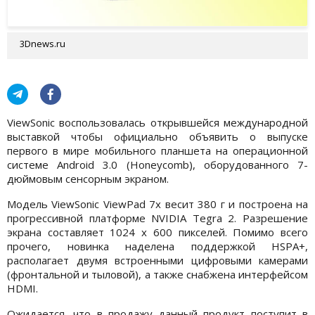
3Dnews.ru
ViewSonic воспользовалась открывшейся международной
выставкой чтобы официально объявить о выпуске
первого в мире мобильного планшета на операционной
системе Android 3.0 (Honeycomb), оборудованного 7-
дюймовым сенсорным экраном.
Модель ViewSonic ViewPad 7x весит 380 г и построена на
прогрессивной платформе NVIDIA Tegra 2. Разрешение
экрана составляет 1024 x 600 пикселей. Помимо всего
прочего, новинка наделена поддержкой HSPA+,
располагает двумя встроенными цифровыми камерами
(фронтальной и тыловой), а также снабжена интерфейсом
HDMI.
Ожидается, что в продажу данный продукт поступит в