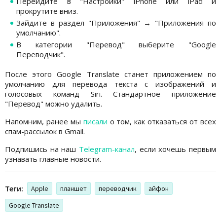
Перейдите в "Настройки" iPhone или iPad и
прокрутите вниз.
Зайдите в раздел "Приложения" → "Приложения по
умолчанию".
В категории "Перевод" выберите "Google
Переводчик".
После этого Google Translate станет приложением по
умолчанию для перевода текста с изображений и
голосовых команд Siri. Стандартное приложение
"Перевод" можно удалить.
Напомним, ранее мы
писали
о том, как отказаться от всех
спам-рассылок в Gmail.
Подпишись на наш
Telegram-канал
, если хочешь первым
узнавать главные новости.
Теги:
Apple
планшет
переводчик
айфон
Google Translate