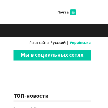
Почта
Искать
Язык сайта:
Русский
|
Українська
Мы в социальных сетях
ТОП-новости