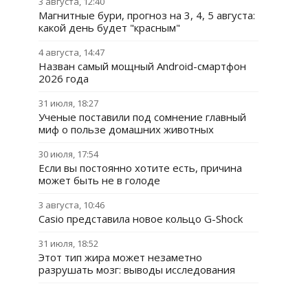
3 августа, 12:40
Магнитные бури, прогноз на 3, 4, 5 августа:
какой день будет "красным"
4 августа, 14:47
Назван самый мощный Android-смартфон
2026 года
31 июля, 18:27
Ученые поставили под сомнение главный
миф о пользе домашних животных
30 июля, 17:54
Если вы постоянно хотите есть, причина
может быть не в голоде
3 августа, 10:46
Casio представила новое кольцо G-Shock
31 июля, 18:52
Этот тип жира может незаметно
разрушать мозг: выводы исследования