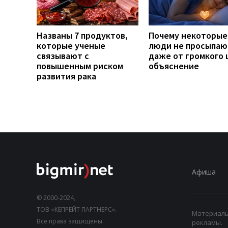
Названы 7 продуктов,
Почему некоторые
которые ученые
люди не просыпаю
связывают с
даже от громкого 
повышенным риском
объяснение
развития рака
Афиша
© 2000-2024,
ТОВ «КЕПРЕЙТ ПАРТНЕРС».
Материалы,
Все права защищены.
рекламы.