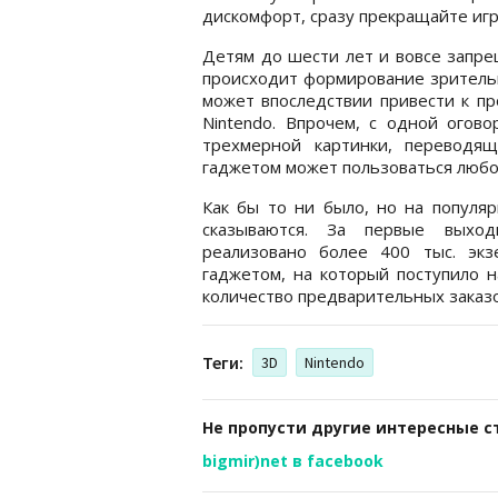
дискомфорт, сразу прекращайте игр
Детям до шести лет и вовсе запре
происходит формирование зрительн
может впоследствии привести к пр
Nintendo. Впрочем, с одной огово
трехмерной картинки, переводя
гаджетом может пользоваться люб
Как бы то ни было, но на популяр
сказываются. За первые выхо
реализовано более 400 тыс. экз
гаджетом, на который поступило 
количество предварительных заказо
Теги:
3D
Nintendo
Не пропусти другие интересные с
bigmir)net в facebook