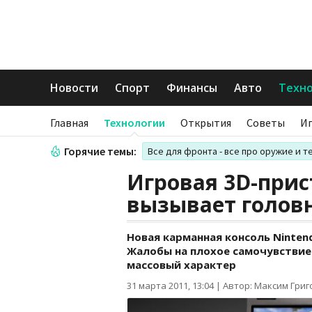
Новости
Спорт
Финансы
Авто
Техн
Главная
Технологии
Открытия
Советы
И
Горячие темы:
Все для фронта - все про оружие и т
Игровая 3D-прис
вызывает голов
Новая карманная консоль Ninten
Жалобы на плохое самочувствие п
массовый характер
31 марта 2011, 13:04
|
Автор: Максим Гри