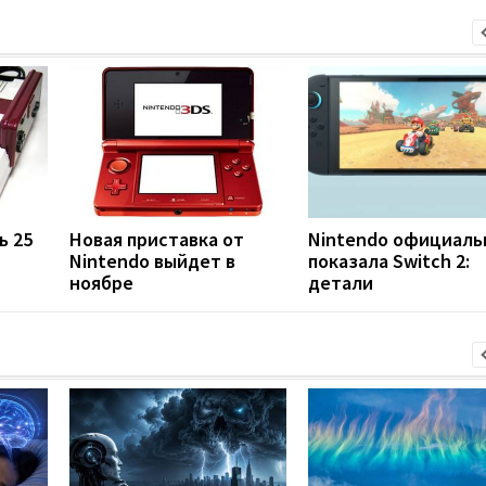
ь 25
Новая приставка от
Nintendo официаль
Nintendo выйдет в
показала Switch 2:
ноябре
детали