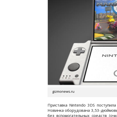
gizmonews.ru
Приставка Nintendo 3DS поступил
Новинка оборудована 3,53-дюймов
без вспомогательных средств (очк