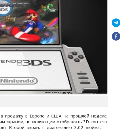
а в продажу в Европе и США на прошлой неделе.
ым экраном, позволяющим отображать 3D-контент
ов). Второй экран, с диагональю 3,02 дюйма, —