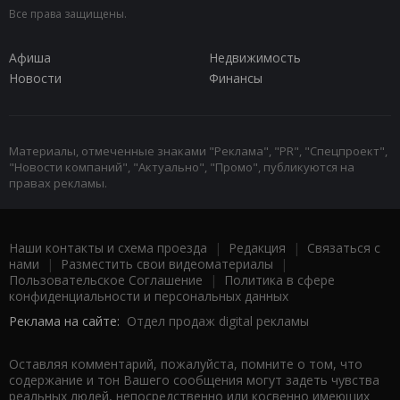
Все права защищены.
Афиша
Недвижимость
Новости
Финансы
Материалы, отмеченные знаками "Реклама", "PR", "Спецпроект",
"Новости компаний", "Актуально", "Промо", публикуются на
правах рекламы.
Наши контакты и схема проезда
|
Редакция
|
Связаться с
нами
|
Разместить свои видеоматериалы
|
Пользовательское Соглашение
|
Политика в сфере
конфиденциальности и персональных данных
Реклама на сайте:
Отдел продаж digital рекламы
Оставляя комментарий, пожалуйста, помните о том, что
содержание и тон Вашего сообщения могут задеть чувства
реальных людей, непосредственно или косвенно имеющих