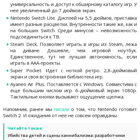
универсальность и доступ к обширному каталогу игр. У
нее увеличенный до 7 дюймов экран.
Nintendo Switch Lite. Дисплей на 5,5 дюймов, приставка
имеет разные расцветки. Внутренности такие же, как и
на больших Switch. Среди минусов – невозможность
подсоединиться к ТВ.
Steam Deck. Позволяет играть в игры из Steam, лежа
на диване. Дешевле, чем игровой ноутбук.
Единственное, тут не лучшая автономность, если
играть в ААА-проекты.
Super Pocket. Идет с ноткой ретро. 2,8-дюймовый
экран и своя встроенная библиотека игр.
Ayaneo Air Plus. Поставляется с Windows. Совместима с
еще большим числом игр. 6-дюймовый экран 1080р.
Тактильные кнопки вызывают ощущение щелчка.
Напомним, ранее мы
писали
о том, что Nintendo готовит
Switch 2. И ожидания от нее не совсем оправданы.
Читайте также:
Убийства детей и сцены каннибализма: разработчики