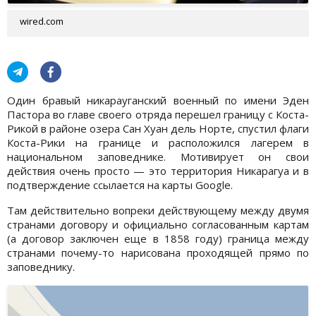
wired.com
Один бравый никарауганский военный по имени Эден
Пастора во главе своего отряда перешел границу с Коста-
Рикой в районе озера Сан Хуан дель Норте, спустил флаги
Коста-Рики на границе и расположился лагерем в
национальном заповеднике. Мотивирует он свои
действия очень просто — это территория Никарагуа и в
подтверждение ссылается на карты Google.
Там действительно вопреки действующему между двумя
странами договору и официально согласованным картам
(а договор заключен еще в 1858 году) граница между
странами почему-то нарисована проходящей прямо по
заповеднику.