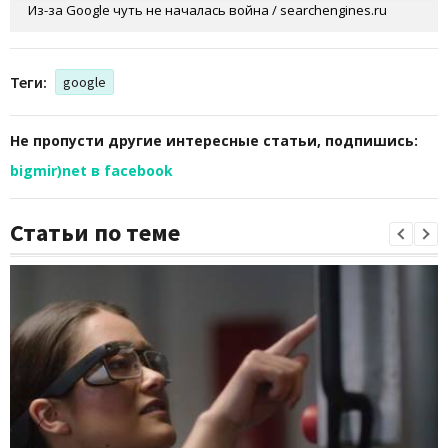
Из-за Google чуть не началась война / searchengines.ru
Теги:
google
Не пропусти другие интересные статьи, подпишись:
bigmir)net в facebook
Статьи по теме