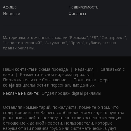
Афиша
Недвижимость
Новости
Финансы
Материалы, отмеченные знаками "Реклама", "PR", "Спецпроект",
"Новости компаний", "Актуально", "Промо", публикуются на
правах рекламы.
Наши контакты и схема проезда
|
Редакция
|
Связаться с
нами
|
Разместить свои видеоматериалы
|
Пользовательское Соглашение
|
Политика в сфере
конфиденциальности и персональных данных
Реклама на сайте:
Отдел продаж digital рекламы
Оставляя комментарий, пожалуйста, помните о том, что
содержание и тон Вашего сообщения могут задеть чувства
реальных людей, непосредственно или косвенно имеющих
отношение к данной новости. Пользователи, которые
нарушают эти правила грубо или систематически, будут