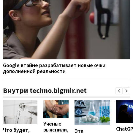
Google втайне разрабатывает новые очки
дополненной реальности
Внутри techno.bigmir.net
Ученые
ChatG
выяснили,
Что будет,
Эта