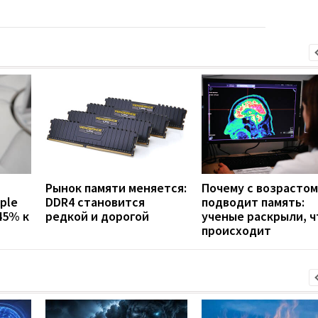
Рынок памяти меняется:
Почему с возрастом
ple
DDR4 становится
подводит память:
45% к
редкой и дорогой
ученые раскрыли, ч
происходит