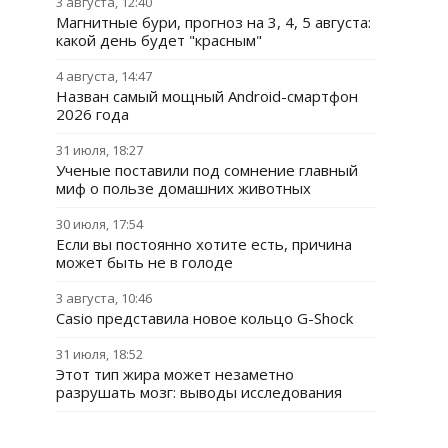
3 августа, 12:40
Магнитные бури, прогноз на 3, 4, 5 августа:
какой день будет "красным"
4 августа, 14:47
Назван самый мощный Android-смартфон
2026 года
31 июля, 18:27
Ученые поставили под сомнение главный
миф о пользе домашних животных
30 июля, 17:54
Если вы постоянно хотите есть, причина
может быть не в голоде
3 августа, 10:46
Casio представила новое кольцо G-Shock
31 июля, 18:52
Этот тип жира может незаметно
разрушать мозг: выводы исследования