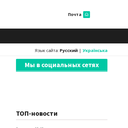
Почта
Искать
Язык сайта:
Русский
|
Українська
Мы в социальных сетях
ТОП-новости