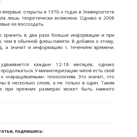
.
и впервые открыты в 1970-х годах в Университете
ыла лишь теоретически возможна. Однако в 2008
рвые ее воссоздать.
 хранить в два раза больше информации и при
, чем в обычной флеш-памяти. В добавок к этому,
д, а значит и информацию с течением времени.
удваивается каждые 12-18 месяцев, однако
 продолжаться. У миниатюризации чипов есть свой
к «наращиваемым» технологиям. Это значит, что
ны в несколько слоев, а не только в один. Таким
тв при прежних размерах может быть намного
татьи, подпишись: