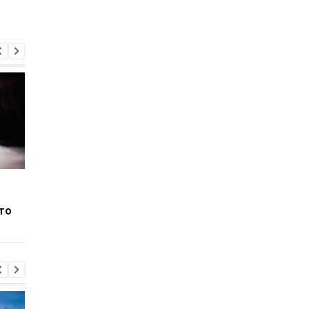
1 ТБ — редкость, 512 ГБ
Что замедляет
— стандарт: как
возрастное угасани
то
подорожание памяти
памяти
меняет смартфоны