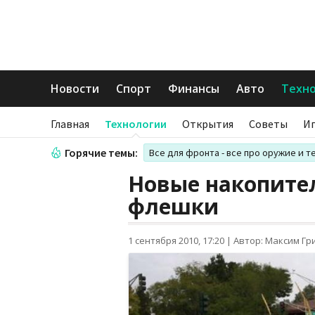
Новости
Спорт
Финансы
Авто
Техн
Главная
Технологии
Открытия
Советы
И
Горячие темы:
Все для фронта - все про оружие и т
Новые накопите
флешки
1 сентября 2010, 17:20
|
Автор: Максим Гр