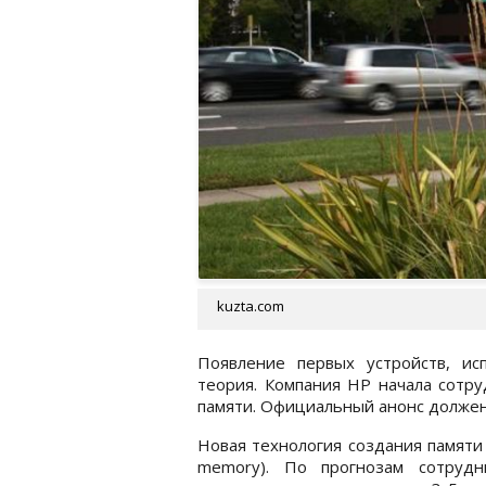
kuzta.com
Появление первых устройств, и
теория. Компания HP начала сотру
памяти. Официальный анонс должен 
Новая технология создания памяти 
memory). По прогнозам сотрудн