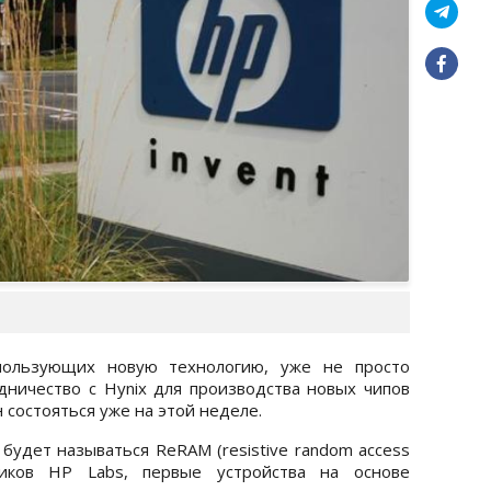
спользующих новую технологию, уже не просто
дничество с Hynix для производства новых чипов
состояться уже на этой неделе.
будет называться ReRAM (resistive random access
иков HP Labs, первые устройства на основе