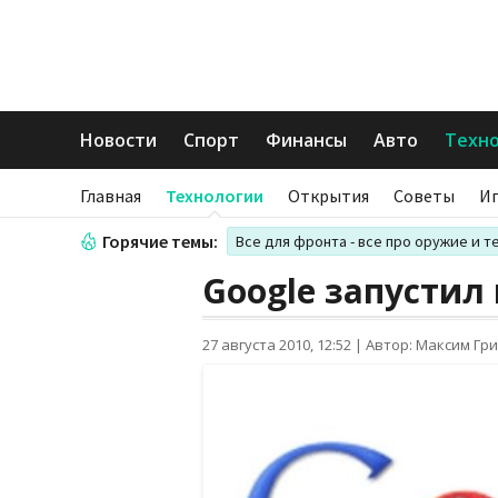
Новости
Спорт
Финансы
Авто
Техн
Главная
Технологии
Открытия
Советы
И
Горячие темы:
Все для фронта - все про оружие и т
Google запустил
27 августа 2010, 12:52
|
Автор: Максим Гр