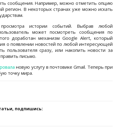
ить сообщения. Например, можно отметить опцию
ый регион. В некоторых странах уже можно искать
ударствам.
 просмотра истории событий. Выбрав любой
ользователь может посмотреть сообщения по
ого доработан механизм Google Alert, который
ия о появлении новостей по любой интересующей
ть пользователя сразу, или накопить новости за
тправить письмо.
ровала
новую услугу в почтовике Gmail. Теперь при
ую точку мира.
татьи, подпишись: