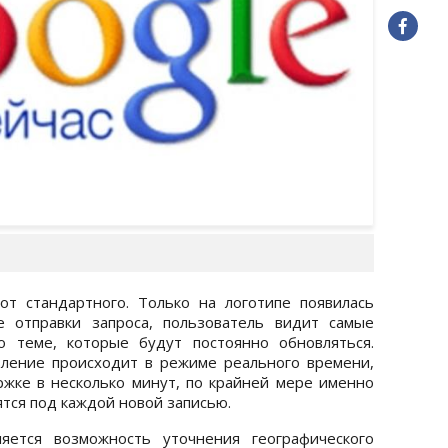
от стандартного. Только на логотипе появилась
е отправки запроса, пользователь видит самые
о теме, которые будут постоянно обновляться.
вление происходит в режиме реального времени,
ржке в несколько минут, по крайней мере именно
тся под каждой новой записью.
яется возможность уточнения географического