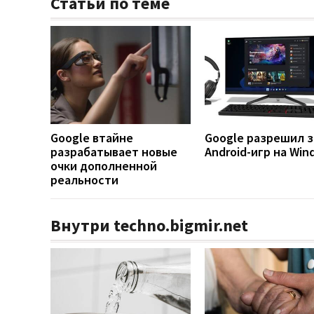
Статьи по теме
Google втайне
Google разрешил з
разрабатывает новые
Android-игр на Win
очки дополненной
реальности
Внутри techno.bigmir.net