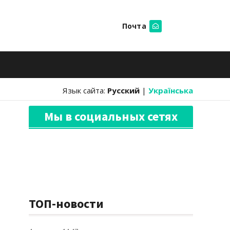
Почта
Искать
Язык сайта:
Русский
|
Українська
Мы в социальных сетях
ТОП-новости