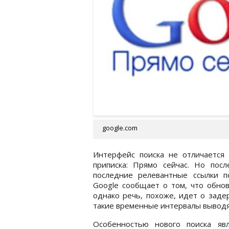
google.com
Интерфейс поиска не отличается 
приписка: Прямо сейчас. Но посл
последние релевантные ссылки п
Google сообщает о том, что обно
однако речь, похоже, идет о заде
такие временные интервалы выводя
Особенностью нового поиска явл