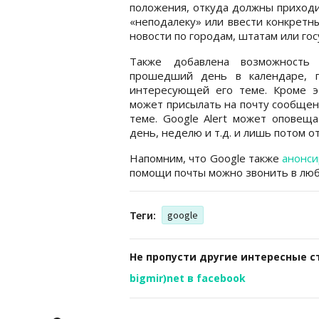
положения, откуда должны приход
«неподалеку» или ввести конкретн
новости по городам, штатам или гос
Также добавлена возможность
прошедший день в календаре, п
интересующей его теме. Кроме эт
может присылать на почту сообщен
теме. Google Alert может оповеща
день, неделю и т.д. и лишь потом о
Напомним, что Google также
анонси
помощи почты можно звонить в люб
Теги:
google
Не пропусти другие интересные с
bigmir)net в facebook