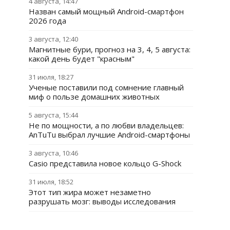
4 августа, 14:47
Назван самый мощный Android-смартфон
2026 года
3 августа, 12:40
Магнитные бури, прогноз на 3, 4, 5 августа:
какой день будет "красным"
31 июля, 18:27
Ученые поставили под сомнение главный
миф о пользе домашних животных
5 августа, 15:44
Не по мощности, а по любви владельцев:
AnTuTu выбрал лучшие Android-смартфоны
3 августа, 10:46
Casio представила новое кольцо G-Shock
31 июля, 18:52
Этот тип жира может незаметно
разрушать мозг: выводы исследования