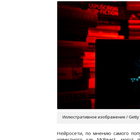
Иллюстративное изображение / Getty
Нейросети, по мнению самого поп
известного как MrBeast, могут 