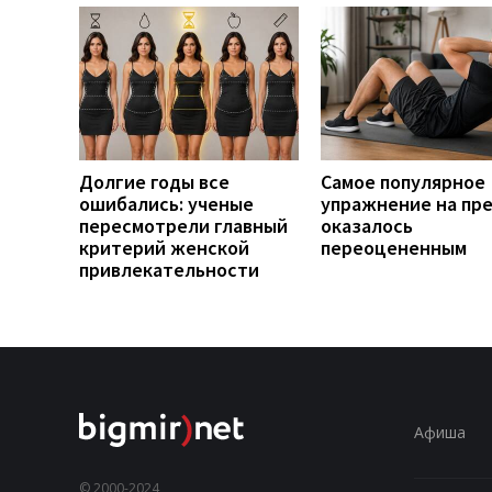
Долгие годы все
Самое популярное
ошибались: ученые
упражнение на пр
пересмотрели главный
оказалось
критерий женской
переоцененным
привлекательности
Афиша
© 2000-2024,