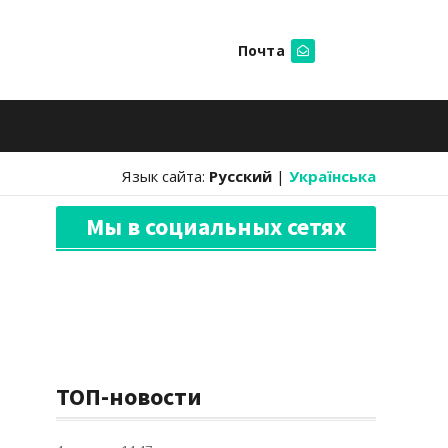
Почта
Искать
Язык сайта:
Русский
|
Українська
Мы в социальных сетях
ТОП-новости