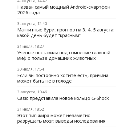
4 августа, 14:47
Назван самый мощный Android-смартфон
2026 года
3 августа, 12:40
Магнитные бури, прогноз на 3, 4, 5 августа:
какой день будет "красным"
31 июля, 18:27
Ученые поставили под сомнение главный
миф о пользе домашних животных
30 июля, 17:54
Если вы постоянно хотите есть, причина
может быть не в голоде
3 августа, 10:46
Casio представила новое кольцо G-Shock
31 июля, 18:52
Этот тип жира может незаметно
разрушать мозг: выводы исследования