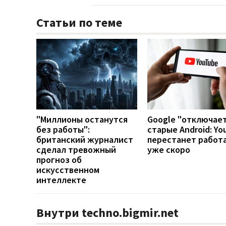
Статьи по теме
"Миллионы останутся
Google "отключае
без работы":
старые Android: Yo
британский журналист
перестанет работ
сделал тревожный
уже скоро
прогноз об
искусственном
интеллекте
Внутри techno.bigmir.net