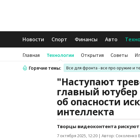
Новости
Спорт
Финансы
Авто
Техн
Главная
Технологии
Открытия
Советы
И
Горячие темы:
Все для фронта - все про оружие и т
"Наступают тре
главный ютубер
об опасности ис
интеллекта
Творцы видеоконтента рискуют 
7 октября 2025, 12:20
|
Автор: Соколенко 