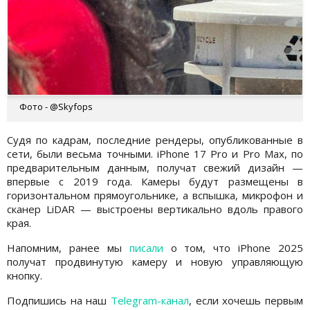
Фото - @Skyfops
Судя по кадрам, последние рендеры, опубликованные в
сети, были весьма точными. iPhone 17 Pro и Pro Max, по
предварительным данным, получат свежий дизайн —
впервые с 2019 года. Камеры будут размещены в
горизонтальном прямоугольнике, а вспышка, микрофон и
сканер LiDAR — выстроены вертикально вдоль правого
края.
Напомним, ранее мы
писали
о том, что iPhone 2025
получат продвинутую камеру и новую управляющую
кнопку.
Подпишись на наш
Telegram-канал
, если хочешь первым