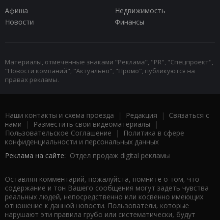
Афиша
Недвижимость
Новости
Финансы
Материалы, отмеченные знаками "Реклама", "PR", "Спецпроект",
"Новости компаний", "Актуально", "Промо", публикуются на
правах рекламы.
Наши контакты и схема проезда
|
Редакция
|
Связаться с
нами
|
Разместить свои видеоматериалы
|
Пользовательское Соглашение
|
Политика в сфере
конфиденциальности и персональных данных
Реклама на сайте:
Отдел продаж digital рекламы
Оставляя комментарий, пожалуйста, помните о том, что
содержание и тон Вашего сообщения могут задеть чувства
реальных людей, непосредственно или косвенно имеющих
отношение к данной новости. Пользователи, которые
нарушают эти правила грубо или систематически, будут