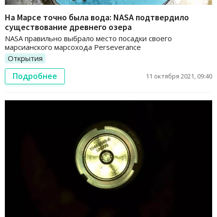
На Марсе точно была вода: NASA подтвердило
существование древнего озера
NASA правильно выбрало место посадки своего
марсианского марсохода Perseverance
Открытия
Подробнее
11 октября 2021, 09:40