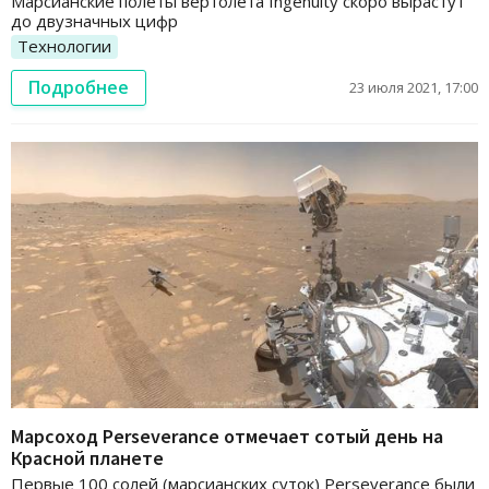
Марсианские полеты вертолета Ingenuity скоро вырастут
до двузначных цифр
Технологии
Подробнее
23 июля 2021, 17:00
Марсоход Perseverance отмечает сотый день на
Красной планете
Первые 100 солей (марсианских суток) Perseverance были