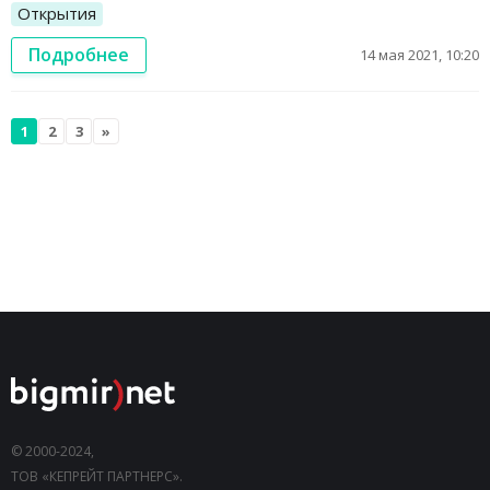
Открытия
Подробнее
14 мая 2021, 10:20
1
2
3
»
© 2000-2024,
ТОВ «КЕПРЕЙТ ПАРТНЕРС».