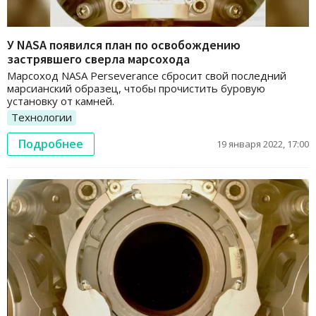
У NASA появился план по освобождению
застрявшего сверла марсохода
Марсоход NASA Perseverance сбросит свой последний
марсианский образец, чтобы прочистить буровую
установку от камней.
Технологии
Подробнее
19 января 2022, 17:00