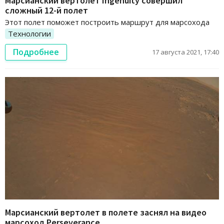
Марсианский вертолет Ingenuity совершил
сложный 12-й полет
Этот полет поможет построить маршрут для марсохода
Технологии
Подробнее
17 августа 2021, 17:40
Марсианский вертолет в полете заснял на видео
марсоход Perseverance