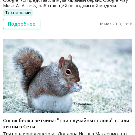
Google I/O представила музыкальный сервис Google Play
Music All Access, работающий по подписной модели.
Технологии
Подробнее
16 мая 2013, 13:16
Сосок белка ветчина: "три случайных слова" стали
хитом в Сети
Твит радиоведущего из Лондона Иогана Макдермотта с