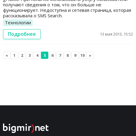
получают сведения о том, что он больше не
функционирует. Недоступна и сетевая страница, которая
рассказывала о SMS Search.
Технологии
Подробнее
13 мая 2013, 15:52
«
1
2
3
4
5
6
7
8
9
10
»