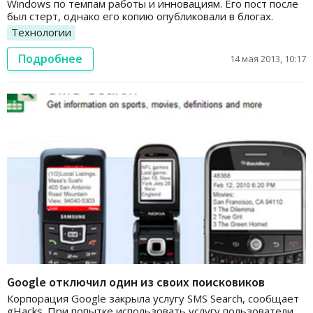
Windows по темпам работы и инновациям. Его пост после
был стерт, однако его копию опубликовали в блогах.
Технологии
Подробнее
14 мая 2013, 10:17
Google отключил один из своих поисковиков
Корпорация Google закрыла услугу SMS Search, сообщает
gHacks. При попытке использовать услугу пользователи