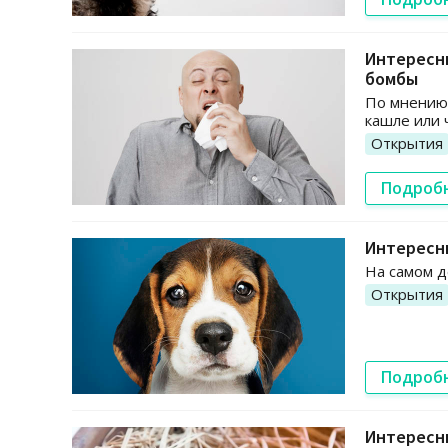
Интересны
бомбы
По мнению
кашле или 
Открытия
Подроб
Интересны
На самом д
Открытия
Подроб
Интересн