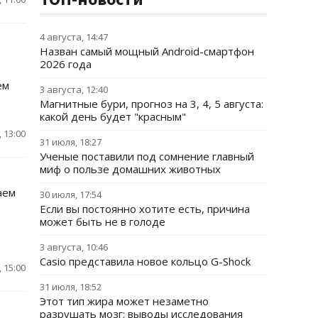
4 августа, 14:47
Назван самый мощный Android-смартфон
2026 года
ем
3 августа, 12:40
Магнитные бури, прогноз на 3, 4, 5 августа:
какой день будет "красным"
 13:00
31 июля, 18:27
Ученые поставили под сомнение главный
миф о пользе домашних животных
аем
30 июля, 17:54
Если вы постоянно хотите есть, причина
может быть не в голоде
3 августа, 10:46
Casio представила новое кольцо G-Shock
 15:00
31 июля, 18:52
Этот тип жира может незаметно
разрушать мозг: выводы исследования