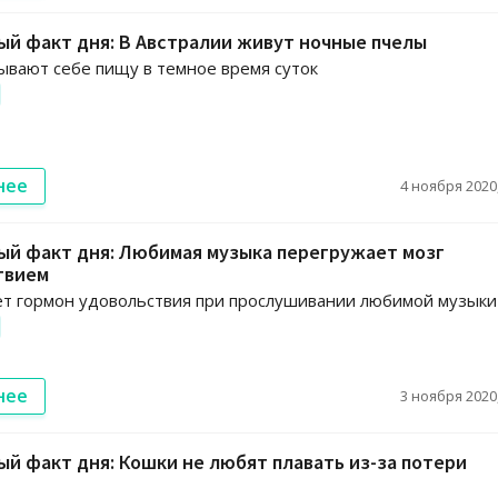
й факт дня: В Австралии живут ночные пчелы
вают себе пищу в темное время суток
нее
4 ноября 2020,
ый факт дня: Любимая музыка перегружает мозг
твием
т гормон удовольствия при прослушивании любимой музыки
нее
3 ноября 2020,
й факт дня: Кошки не любят плавать из-за потери