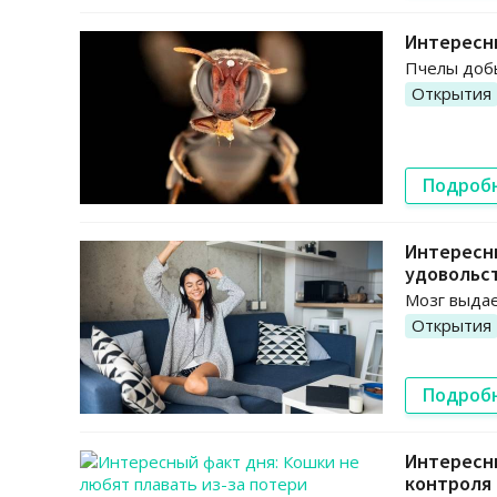
Интересны
Пчелы добы
Открытия
Подроб
Интересн
удовольс
Мозг выдае
Открытия
Подроб
Интересны
контроля