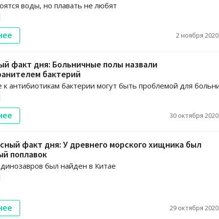
оятся воды, но плавать не любят
нее
2 ноября 2020,
й факт дня: Больничные полы назвали
ранителем бактерий
 к антибиотикам бактерии могут быть проблемой для больн
нее
30 октября 2020,
ный факт дня: У древнего морского хищника был
ый поплавок
динозавров был найден в Китае
нее
29 октября 2020,