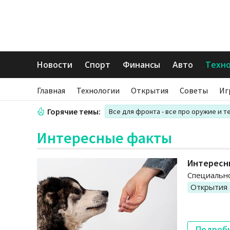
Новости
Спорт
Финансы
Авто
Техн
Главная
Технологии
Открытия
Советы
Иг
Горячие темы:
Все для фронта - все про оружие и т
Интересные факты
Интересны
Специально
Открытия
Подроб