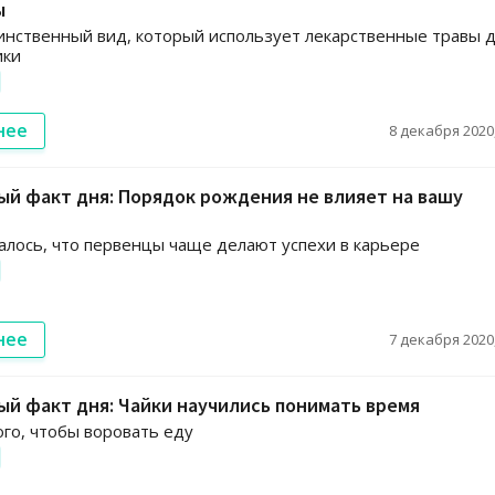
ы
инственный вид, который использует лекарственные травы 
ики
нее
8 декабря 2020,
й факт дня: Порядок рождения не влияет на вашу
алось, что первенцы чаще делают успехи в карьере
нее
7 декабря 2020,
й факт дня: Чайки научились понимать время
ого, чтобы воровать еду