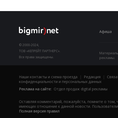
Афиша
© 2000-2024,
ТОВ «КЕПРЕЙТ ПАРТНЕРС».
Материалы,
Все права защищены.
рекламы.
Наши контакты и схема проезда
|
Редакция
|
Связа
конфиденциальности и персональных данных
Реклама на сайте:
Отдел продаж digital рекламы
Оставляя комментарий, пожалуйста, помните о том, 
имеющих отношение к данной новости. Пользователи,
Полная версия правил