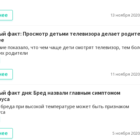
нее
13 ноября 2020,
ый факт: Просмотр детьми телевизора делает родит
ее
ие показало, что чем чаще дети смотрят телевизор, тем бо
их родители
нее
11 ноября 2020,
й факт дня: Бред назвали главным симптомом
руса
бреда при высокой температуре может быть признаком
уса
нее
5 ноября 2020,