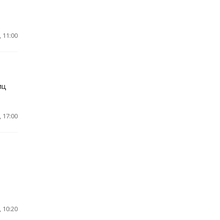
 11:00
иц
 17:00
 10:20