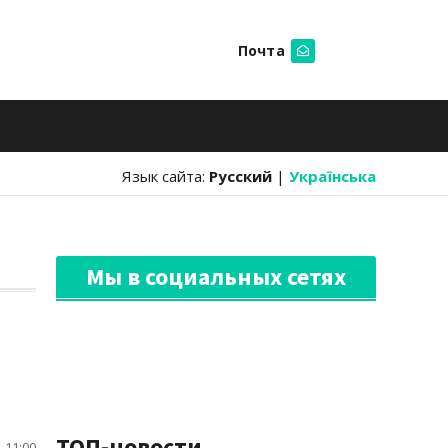
Почта
Искать
Язык сайта:
Русский
|
Українська
Мы в социальных сетях
ТОП-новости
 11:00