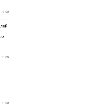
 13:00
елей
лее
 13:00
 11:00