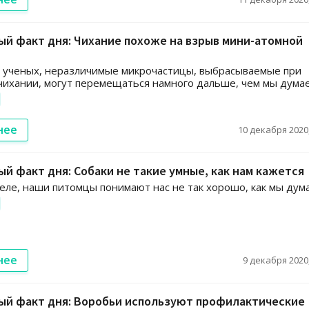
й факт дня: Чихание похоже на взрыв мини-атомной
 ученых, неразличимые микрочастицы, выбрасываемые при
чихании, могут перемещаться намного дальше, чем мы дума
нее
10 декабря 2020,
й факт дня: Собаки не такие умные, как нам кажется
еле, наши питомцы понимают нас не так хорошо, как мы дум
нее
9 декабря 2020,
ый факт дня: Воробьи используют профилактические