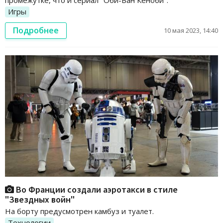
промежутке, что и сериал "Оби-Ван Кеноби".
Игры
Подробнее
10 мая 2023, 14:40
Во Франции создали аэротакси в стиле
"Звездных войн"
На борту предусмотрен камбуз и туалет.
Технологии