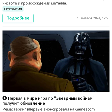
чистоте и происхождении металла.
Открытия
Подробнее
16 января 2024, 17:55
Первая в мире игра по "Звездным войнам"
получит обновление
Ремастеринг впервые анонсировали на Gamescom.