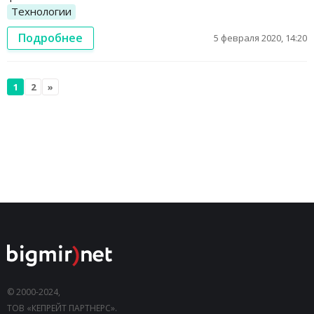
Технологии
Подробнее
5 февраля 2020, 14:20
1
2
»
© 2000-2024,
ТОВ «КЕПРЕЙТ ПАРТНЕРС».