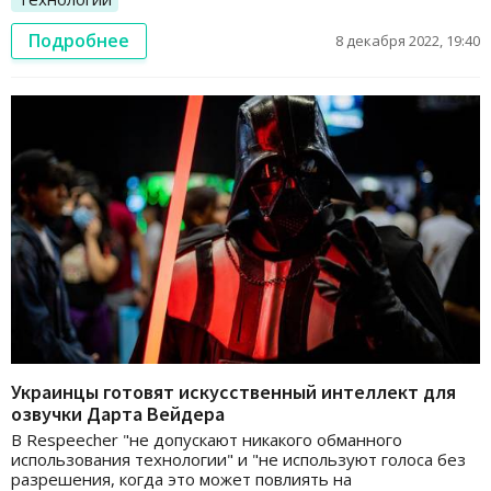
Подробнее
8 декабря 2022, 19:40
Украинцы готовят искусственный интеллект для
озвучки Дарта Вейдера
В Respeecher "не допускают никакого обманного
использования технологии" и "не используют голоса без
разрешения, когда это может повлиять на