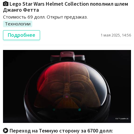
Lego Star Wars Helmet Collection пополнил шлем
Джанго Фетта
Стоимость 69 долл. Открыт предзаказ.
Технологии
Подробнее
1 мая 2025, 14:56
Переход на Темную сторону за 6700 долл: