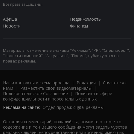
Все права защищены.
Афиша
Недвижимость
Новости
Финансы
Материалы, отмеченные знаками "Реклама", "PR", "Спецпроект",
"Новости компаний", "Актуально", "Промо", публикуются на
правах рекламы.
Наши контакты и схема проезда
|
Редакция
|
Связаться с
нами
|
Разместить свои видеоматериалы
|
Пользовательское Соглашение
|
Политика в сфере
конфиденциальности и персональных данных
Реклама на сайте:
Отдел продаж digital рекламы
Оставляя комментарий, пожалуйста, помните о том, что
содержание и тон Вашего сообщения могут задеть чувства
реальных людей, непосредственно или косвенно имеющих