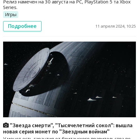
Релиз намечен на 30 августа на PC, PlayStation 5 та Xbox
Series.
Игры
Подробнее
11 апреля 2024, 10:25
"Звезда смерти", "Тысячелетний сокол": вышла
новая серия монет по "Звездным войнам"
У монет есть гарантия от британского правительства по