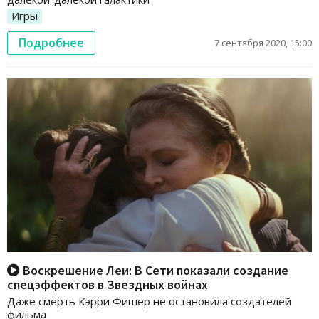
Игры
Подробнее
7 сентября 2020, 15:00
Воскрешение Леи: В Сети показали создание
спецэффектов в Звездных войнах
Даже смерть Кэрри Фишер не остановила создателей
фильма