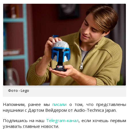
Фото - Lego
Напомним, ранее мы
писали
о том, что представлены
наушники с Дартом Вейдером от Audio-Technica Japan.
Подпишись на наш
Telegram-канал
, если хочешь первым
узнавать главные новости.