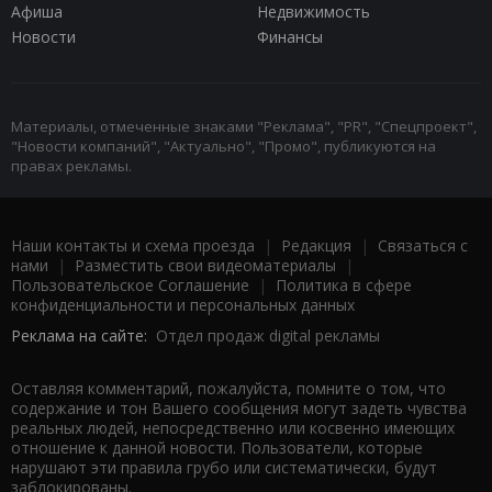
Афиша
Недвижимость
Новости
Финансы
Материалы, отмеченные знаками "Реклама", "PR", "Спецпроект",
"Новости компаний", "Актуально", "Промо", публикуются на
правах рекламы.
Наши контакты и схема проезда
|
Редакция
|
Связаться с
нами
|
Разместить свои видеоматериалы
|
Пользовательское Соглашение
|
Политика в сфере
конфиденциальности и персональных данных
Реклама на сайте:
Отдел продаж digital рекламы
Оставляя комментарий, пожалуйста, помните о том, что
содержание и тон Вашего сообщения могут задеть чувства
реальных людей, непосредственно или косвенно имеющих
отношение к данной новости. Пользователи, которые
нарушают эти правила грубо или систематически, будут
заблокированы.