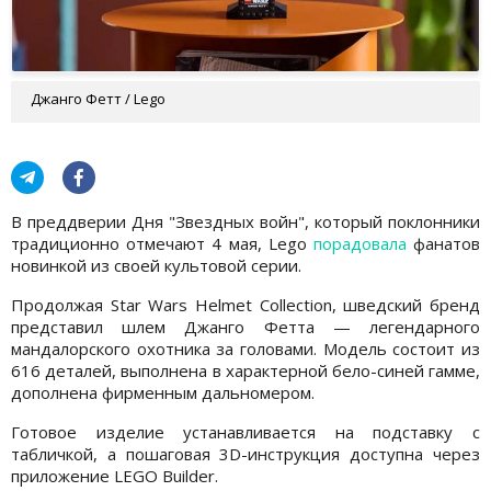
Джанго Фетт / Lego
В преддверии Дня "Звездных войн", который поклонники
традиционно отмечают 4 мая, Lego
порадовала
фанатов
новинкой из своей культовой серии.
Продолжая Star Wars Helmet Collection, шведский бренд
представил шлем Джанго Фетта — легендарного
мандалорского охотника за головами. Модель состоит из
616 деталей, выполнена в характерной бело-синей гамме,
дополнена фирменным дальномером.
Готовое изделие устанавливается на подставку с
табличкой, а пошаговая 3D-инструкция доступна через
приложение LEGO Builder.