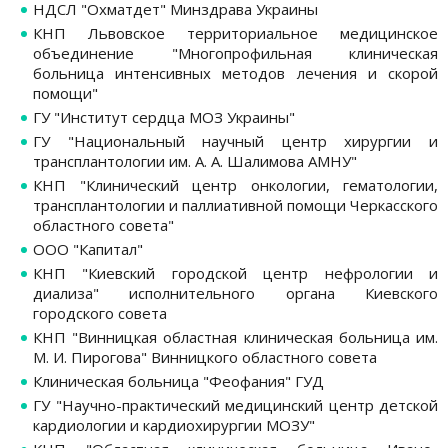
НДСЛ "Охматдет" Минздрава Украины
КНП Львовское территориальное медицинское
объединение "Многопрофильная клиническая
больница интенсивных методов лечения и скорой
помощи"
ГУ "Институт сердца МОЗ Украины"
ГУ "Национальный научный центр хирургии и
трансплантологии им. А. А. Шалимова АМНУ"
КНП "Клинический центр онкологии, гематологии,
трансплантологии и паллиативной помощи Черкасского
областного совета"
ООО "Капитал"
КНП "Киевский городской центр нефрологии и
диализа" исполнительного органа Киевского
городского совета
КНП "Винницкая областная клиническая больница им.
М. И. Пирогова" Винницкого областного совета
Клиническая больница "Феофания" ГУД
ГУ "Научно-практический медицинский центр детской
кардиологии и кардиохирургии МОЗУ"