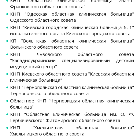
КНП "Областная клиническая больница Ивано-
Франковского областного совета"
КНП "Одесская областная клиническая больница"
Одесского областного совета
КНП "Киевская городская клиническая больница №1"
исполнительного органа Киевского городского совета
КП "Волынская областная клиническая больница"
Волынского областного совета
КНП Львовского областного совета
"Западноукраинский специализированный детский
медицинский центр"
КНП Киевского областного совета "Киевская областная
клиническая больница"
КНП "Тернопольская областная клиническая больница"
Тернопольского областного совета
Областное КНП "Черновицкая областная клиническая
больница"
КНП "Областная клиническая больница им. О. Ф.
Гербачевского" Житомирского областного совета
КНП "Хмельницкая областная больница"
Хмельницкого областного совета