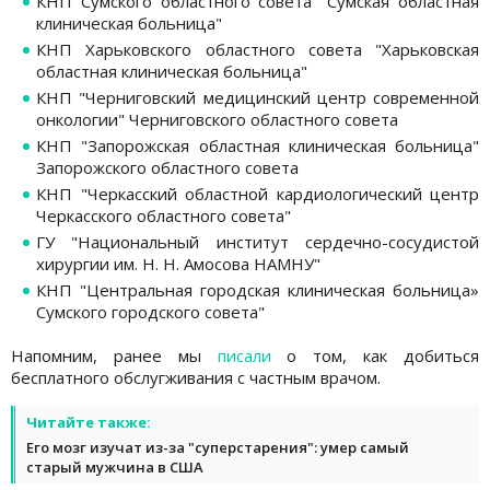
КНП Сумского областного совета "Сумская областная
клиническая больница"
КНП Харьковского областного совета "Харьковская
областная клиническая больница"
КНП "Черниговский медицинский центр современной
онкологии" Черниговского областного совета
КНП "Запорожская областная клиническая больница"
Запорожского областного совета
КНП "Черкасский областной кардиологический центр
Черкасского областного совета"
ГУ "Национальный институт сердечно-сосудистой
хирургии им. Н. Н. Амосова НАМНУ"
КНП "Центральная городская клиническая больница»
Сумского городского совета"
Напомним, ранее мы
писали
о том, как добиться
бесплатного обслугживания с частным врачом.
Читайте также:
Его мозг изучат из-за "суперстарения": умер самый
старый мужчина в США