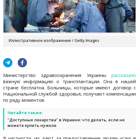
Иллюстративное изображение / Getty Images
Министерство здравоохранения Украины
рассказало
важную информацию о трансплантации. Она в нашей
стране бесплатна. Больницы, которые имеют договор с
Национальной службой здоровья, получают компенсации
по ряду моментов.
Читайте также:
"Доступные лекарства" в Украине: что делать, если не
можете купить нужное
В частности, их дают за предоставление людям услуг в