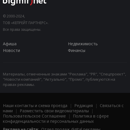
© 2000-2024,
ТОВ «КЕПРЕЙТ ПАРТНЕРС».
Все права защищены.
Афиша
Недвижимость
Новости
Финансы
Материалы, отмеченные знаками "Реклама", "PR", "Спецпроект",
"Новости компаний", "Актуально", "Промо", публикуются на
правах рекламы.
Наши контакты и схема проезда
|
Редакция
|
Связаться с
нами
|
Разместить свои видеоматериалы
|
Пользовательское Соглашение
|
Политика в сфере
конфиденциальности и персональных данных
Реклама на сайте:
Отдел продаж digital рекламы