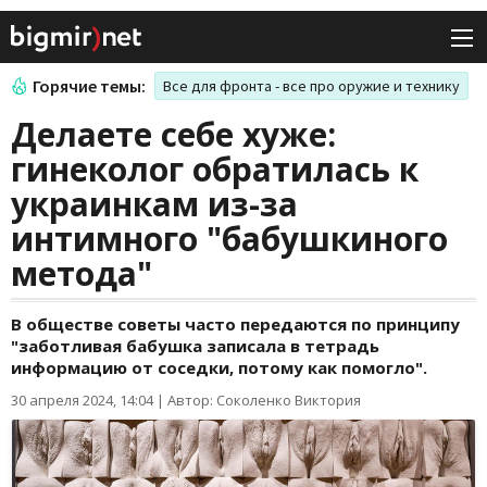
Горячие темы:
Все для фронта - все про оружие и технику
Делаете себе хуже:
гинеколог обратилась к
украинкам из-за
интимного "бабушкиного
метода"
В обществе советы часто передаются по принципу
"заботливая бабушка записала в тетрадь
информацию от соседки, потому как помогло".
30 апреля 2024, 14:04
|
Автор: Соколенко Виктория