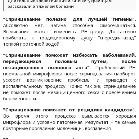
Длительные кровотечения и синяки: украинцам
рассказали о тяжелой болезни
"Спринцевание полезно для лучшей гигиены".
Абсолютно нет. Вагина способна самоочищаться.
Вымывание может изменить РН-среду. Достаточно
прибегать к традиционному душу "спереди-назад"
теплой проточной водой.
"Спринцевание поможет избежать заболеваний,
передающихся половым путем, после
незащищенного полового акта".
Проблемный РН
нормальной микрофлоры после спринцевания наоборот
ускорит возникновение проблемы и приведет к
воспалительному процессу. Точно так же, спринцевание
не поможет после незащищенного секса с пресечением
беременности.
"Спринцевание поможет от рецидива кандидоза".
Во время этого процесса вымывается хорошая
микрофлора и условно патогенная. Результат – те самые
повторные проявления молочницы, воспаления.