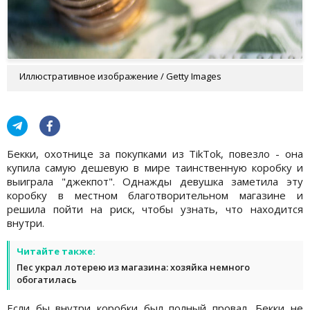
Иллюстративное изображение / Getty Images
Бекки, охотнице за покупками из TikTok, повезло - она
купила самую дешевую в мире таинственную коробку и
выиграла "джекпот". Однажды девушка заметила эту
коробку в местном благотворительном магазине и
решила пойти на риск, чтобы узнать, что находится
внутри.
Читайте также:
Пес украл лотерею из магазина: хозяйка немного
обогатилась
Если бы внутри коробки был полный провал, Бекки не