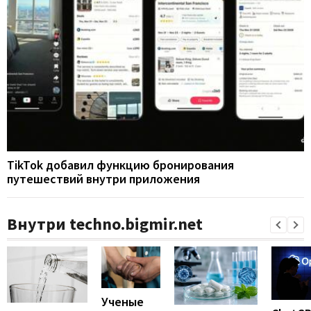
TikTok добавил функцию бронирования
путешествий внутри приложения
Внутри techno.bigmir.net
Ученые