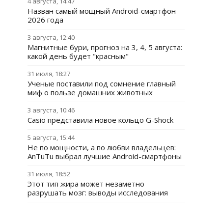
4 августа, 14:47
Назван самый мощный Android-смартфон
2026 года
3 августа, 12:40
Магнитные бури, прогноз на 3, 4, 5 августа:
какой день будет "красным"
31 июля, 18:27
Ученые поставили под сомнение главный
миф о пользе домашних животных
3 августа, 10:46
Casio представила новое кольцо G-Shock
5 августа, 15:44
Не по мощности, а по любви владельцев:
AnTuTu выбрал лучшие Android-смартфоны
31 июля, 18:52
Этот тип жира может незаметно
разрушать мозг: выводы исследования