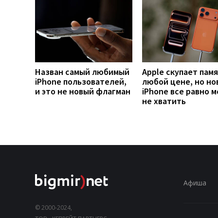
Назван самый любимый
Apple скупает памя
iPhone пользователей,
любой цене, но но
и это не новый флагман
iPhone все равно 
не хватить
Афиша
© 2000-2024,