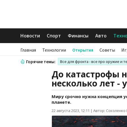
Новости
Спорт
Финансы
Авто
Техн
Главная
Технологии
Открытия
Советы
Иг
Горячие темы:
Все для фронта - все про оружие и т
До катастрофы н
несколько лет -
Миру срочно нужна концепция у
планете.
22 августа 2023, 12:11
|
Автор: Соколенко