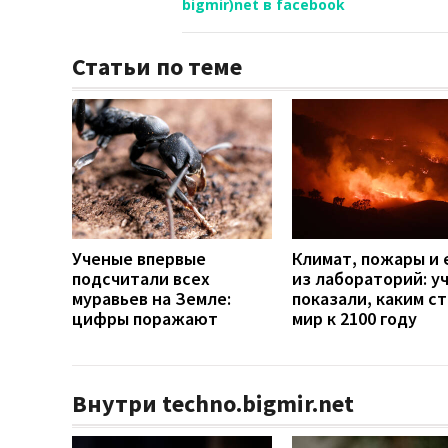
bigmir)net в facebook
Статьи по теме
Ученые впервые
Климат, пожары и 
подсчитали всех
из лабораторий: у
муравьев на Земле:
показали, каким с
цифры поражают
мир к 2100 году
Внутри techno.bigmir.net