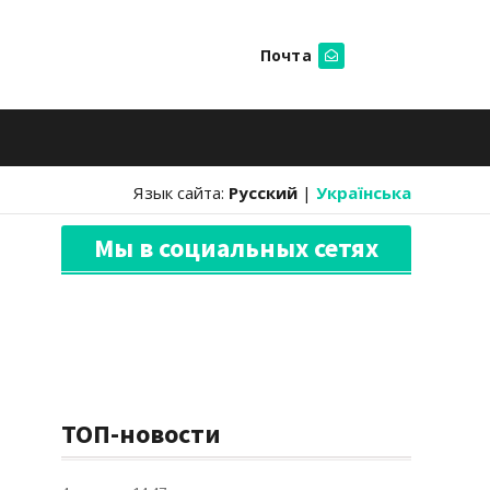
Почта
Искать
Язык сайта:
Русский
|
Українська
Мы в социальных сетях
ТОП-новости