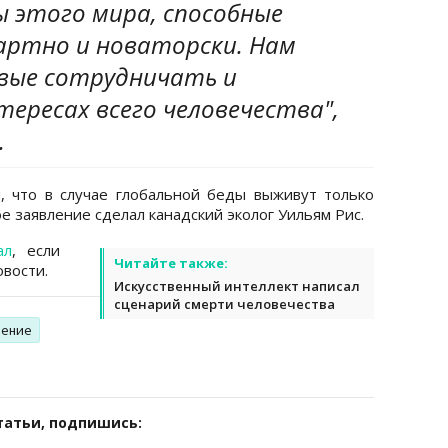
ы этого мира, способные
ртно и новаторски. Нам
вые сотрудничать и
ересах всего человечества",
.
, что в случае глобальной беды выживут только
е заявление сделал канадский эколог Уильям Рис.
ал
, если
Читайте также:
вости.
Искусственный интеллект написал
сценарий смерти человечества
сение
татьи, подпишись: