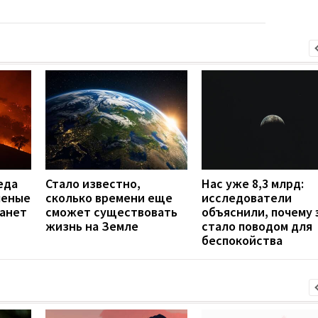
еда
Стало известно,
Нас уже 8,3 млрд:
ченые
сколько времени еще
исследователи
танет
сможет существовать
объяснили, почему 
жизнь на Земле
стало поводом для
беспокойства