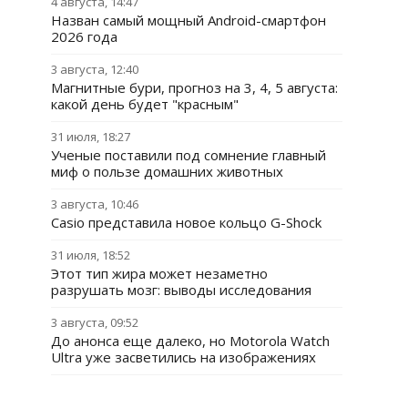
4 августа, 14:47
Назван самый мощный Android-смартфон
2026 года
3 августа, 12:40
Магнитные бури, прогноз на 3, 4, 5 августа:
какой день будет "красным"
31 июля, 18:27
Ученые поставили под сомнение главный
миф о пользе домашних животных
3 августа, 10:46
Casio представила новое кольцо G-Shock
31 июля, 18:52
Этот тип жира может незаметно
разрушать мозг: выводы исследования
3 августа, 09:52
До анонса еще далеко, но Motorola Watch
Ultra уже засветились на изображениях