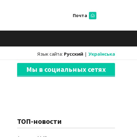
Почта
Искать
Язык сайта:
Русский
|
Українська
Мы в социальных сетях
ТОП-новости