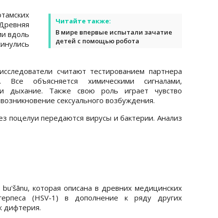
тамских
Читайте также:
Древняя
В мире впервые испытали зачатие
ии вдоль
детей с помощью робота
кинулись
исследователи считают тестированием партнера
 Все объясняется химическими сигналами,
и дыхание. Также свою роль играет чувство
 возникновение сексуального возбуждения.
рез поцелуи передаются вирусы и бактерии. Анализ
;
 bu'šānu, которая описана в древних медицинских
 герпеса (HSV-1) в дополнение к ряду других
к дифтерия.