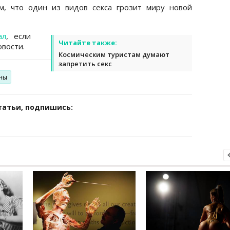
, что один из видов секса грозит миру новой
ал
, если
Читайте также:
вости.
Космическим туристам думают
запретить секс
ны
татьи, подпишись: