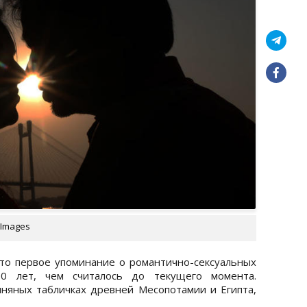
 Images
то первое упоминание о романтично-сексуальных
0 лет, чем считалось до текущего момента.
няных табличках древней Месопотамии и Египта,