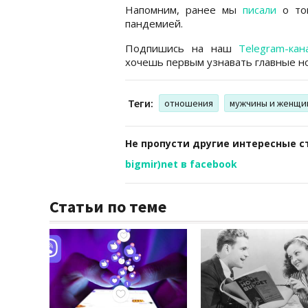
Напомним, ранее мы
писали
о том
пандемией.
Подпишись на наш
Telegram-кан
хочешь первым узнавать главные но
Теги:
отношения
мужчины и женщи
Не пропусти другие интересные с
bigmir)net в facebook
Статьи по теме