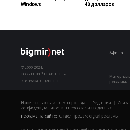
Windows
40 долларов
Афиша
© 2000-2024,
ТОВ «КЕПРЕЙТ ПАРТНЕРС».
Материалы,
Все права защищены.
рекламы.
Наши контакты и схема проезда
|
Редакция
|
Связа
конфиденциальности и персональных данных
Реклама на сайте:
Отдел продаж digital рекламы
Оставляя комментарий, пожалуйста, помните о том, 