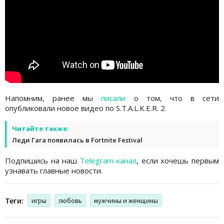
Напомним, ранее мы
писали
о том, что в сети
опубликовали новое видео по S.T.A.L.K.E.R. 2.
Читайте также:
Леди Гага появилась в Fortnite Festival
Подпишись на наш
Telegram-канал
, если хочешь первым
узнавать главные новости.
Теги:
игры
любовь
мужчины и женщины