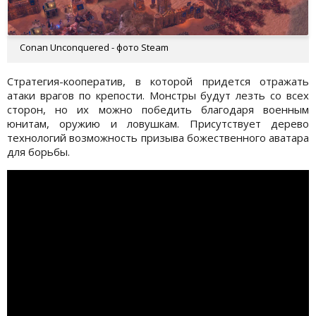
Conan Unconquered - фото Steam
Стратегия-кооператив, в которой придется отражать
атаки врагов по крепости. Монстры будут лезть со всех
сторон, но их можно победить благодаря военным
юнитам, оружию и ловушкам. Присутствует дерево
технологий возможность призыва божественного аватара
для борьбы.