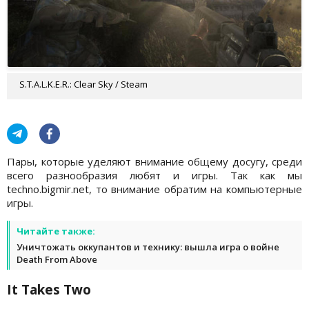
S.T.A.L.K.E.R.: Clear Sky / Steam
Пары, которые уделяют внимание общему досугу, среди
всего разнообразия любят и игры. Так как мы
techno.bigmir.net, то внимание обратим на компьютерные
игры.
Читайте также:
Уничтожать оккупантов и технику: вышла игра о войне
Death From Above
It Takes Two