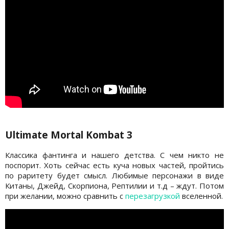
Ultimate Mortal Kombat 3
Классика фантинга и нашего детства. С чем никто не
поспорит. Хоть сейчас есть куча новых частей, пройтись
по раритету будет смысл. Любимые персонажи в виде
Китаны, Джейд, Скорпиона, Рептилии и т.д – ждут. Потом
при желании, можно сравнить с
перезагрузкой
вселенной.