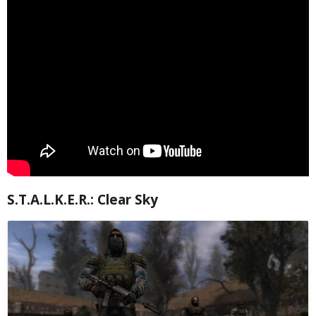
S.T.A.L.K.E.R.: Clear Sky