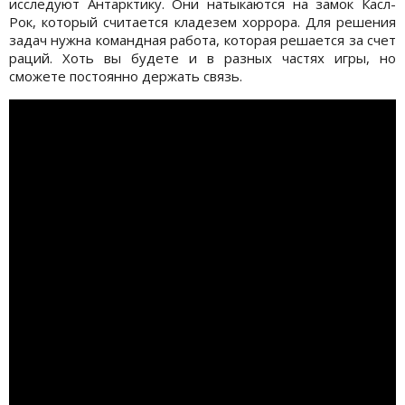
исследуют Антарктику. Они натыкаются на замок Касл-
Рок, который считается кладезем хоррора. Для решения
задач нужна командная работа, которая решается за счет
раций. Хоть вы будете и в разных частях игры, но
сможете постоянно держать связь.