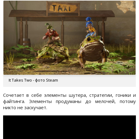
It Takes Two - фото Steam
Сочетает в себе элементы шутера, стратегии, гоники и
файтинга. Элементы продуманы до мелочей, потому
никто не заскучает.