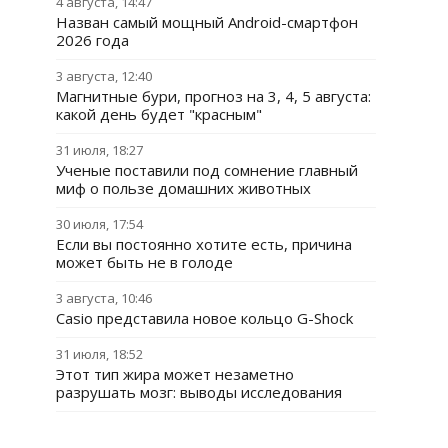
4 августа, 14:47
Назван самый мощный Android-смартфон
2026 года
3 августа, 12:40
Магнитные бури, прогноз на 3, 4, 5 августа:
какой день будет "красным"
31 июля, 18:27
Ученые поставили под сомнение главный
миф о пользе домашних животных
30 июля, 17:54
Если вы постоянно хотите есть, причина
может быть не в голоде
3 августа, 10:46
Casio представила новое кольцо G-Shock
31 июля, 18:52
Этот тип жира может незаметно
разрушать мозг: выводы исследования