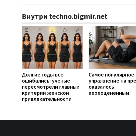
Внутри techno.bigmir.net
Долгие годы все
Самое популярное
ошибались: ученые
упражнение на пр
пересмотрели главный
оказалось
критерий женской
переоцененным
привлекательности