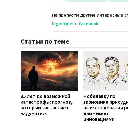
Не пропусти другие интересные с
bigmir)net в facebook
Статьи по теме
35 лет до возможной
Нобелевку по
катастрофы: прогноз,
экономике присуд
который заставляет
за исследования р
задуматься
движимого
инновациями