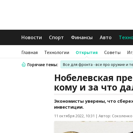
Новости
Спорт
Финансы
Авто
Техн
Главная
Технологии
Открытия
Советы
Иг
Горячие темы:
Все для фронта - все про оружие и т
Нобелевская пре
кому и за что д
Экономисты уверены, что сбере
инвестиции.
11 октября 2022, 10:31
|
Автор: Соколенко