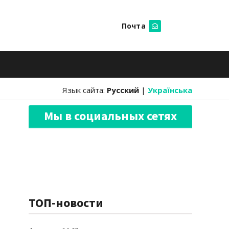
Почта
Искать
Язык сайта:
Русский
|
Українська
Мы в социальных сетях
ТОП-новости