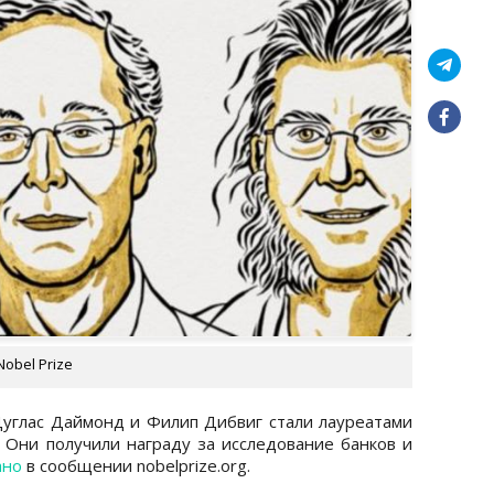
obel Prize
углас Даймонд и Филип Дибвиг стали лауреатами
 Они получили награду за исследование банков и
ано
в сообщении nobelprize.org.