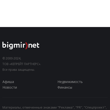
© 2000-2024,
ТОВ «КЕПРЕЙТ ПАРТНЕРС».
Все права защищены.
Афиша
Недвижимость
Новости
Финансы
Материалы, отмеченные знаками "Реклама", "PR", "Спецпроект",