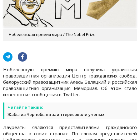
Нобелевская премия мира / The Nobel Prize
Нобелевскую премию мира получила украинская
правозащитная организация Центр гражданских свобод,
белорусский правозащитник Алесь Беляцкий и российская
правозащитная организация Мемориал. Об этом стало
известно из сообщения в Twitter.
Читайте также:
Жабы из Чернобыля заинтересовали ученых
Лауреаты являются представителями гражданского
общества в своих странах. По словам представителей
Нобелевского комитета, они в течение многих лет