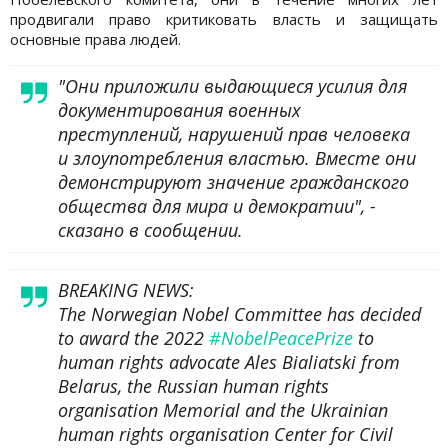
продвигали право критиковать власть и защищать
основные права людей.
"Они приложили выдающиеся усилия для
документирования военных
преступлений, нарушений прав человека
и злоупотребления властью. Вместе они
демонстрируют значение гражданского
общества для мира и демократии", -
сказано в сообщении.
BREAKING NEWS:
The Norwegian Nobel Committee has decided
to award the 2022
#NobelPeacePrize
to
human rights advocate Ales Bialiatski from
Belarus, the Russian human rights
organisation Memorial and the Ukrainian
human rights organisation Center for Civil