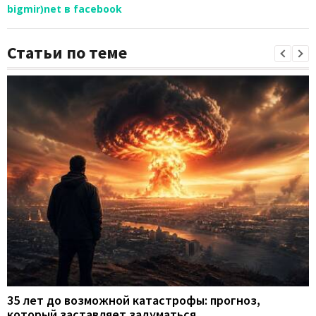
bigmir)net в facebook
Статьи по теме
35 лет до возможной катастрофы: прогноз,
который заставляет задуматься