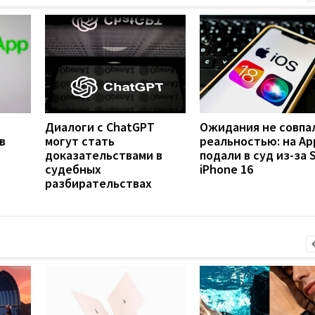
Диалоги с ChatGPT
Ожидания не совпа
в
могут стать
реальностью: на Ap
доказательствами в
подали в суд из-за Si
судебных
iPhone 16
разбирательствах