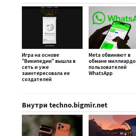
Игра на основе
Meta обвиняют в
"Википедии" вышла в
обмане миллиардо
сеть и уже
пользователей
заинтересовала ее
WhatsApp
создателей
Внутри techno.bigmir.net