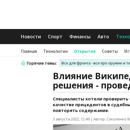
Новости
Спорт
Финансы
Авто
Техн
Главная
Технологии
Открытия
Советы
Иг
Горячие темы:
Все для фронта - все про оружие и т
Влияние Википе
решения - прове
Специалисты хотели проверить 
качестве прецедентов в судебны
повторять содержание.
3 августа 2022, 12:49
|
Автор: Соколенко 