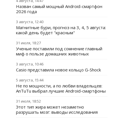
4 августа, 14:47
Назван самый мощный Android-смартфон
2026 года
3 августа, 12:40
Магнитные бури, прогноз на 3, 4, 5 августа:
какой день будет "красным"
31 июля, 18:27
Ученые поставили под сомнение главный
миф о пользе домашних животных
3 августа, 10:46
Casio представила новое кольцо G-Shock
5 августа, 15:44
Не по мощности, а по любви владельцев:
AnTuTu выбрал лучшие Android-смартфоны
31 июля, 18:52
Этот тип жира может незаметно
разрушать мозг: выводы исследования