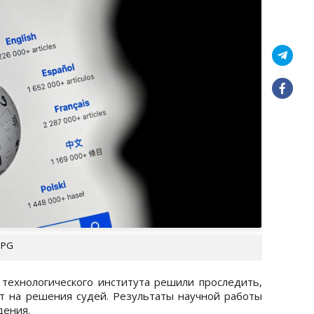
UPG
 технологического института решили проследить,
т на решения судей. Результаты научной работы
дения.