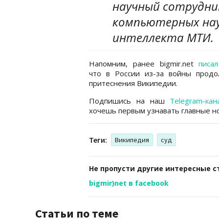
научный сотрудни
компьютерных нау
интеллекта МТИ.
Напомним, ранее bigmir.net
писал
что в России из-за войны продо
притеснения Википедии.
Подпишись на наш
Telegram-кан
хочешь первым узнавать главные но
Теги:
Википедия
суд
Не пропусти другие интересные с
bigmir)net в facebook
Статьи по теме