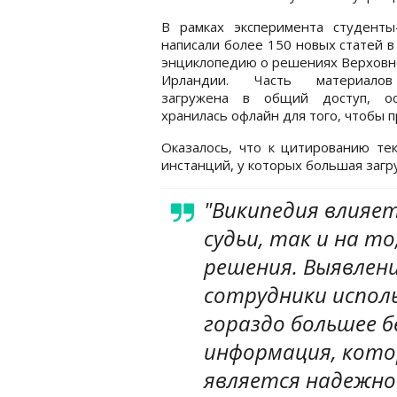
В рамках эксперимента студенты
написали более 150 новых статей в
энциклопедию о решениях Верховн
Ирландии. Часть материало
загружена в общий доступ, ос
хранилась офлайн для того, чтобы 
Оказалось, что к цитированию те
инстанций, у которых большая загр
"Википедия влияе
судьи, так и на то
решения. Выявлени
сотрудники испол
гораздо большее б
информация, кото
является надежной