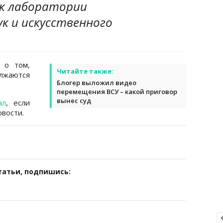
к лаборатории
к и искусственного
о том,
Читайте также:
лжаются
Блогер выложил видео
перемещения ВСУ – какой приговор
вынес суд
ал
, если
вости.
татьи, подпишись: