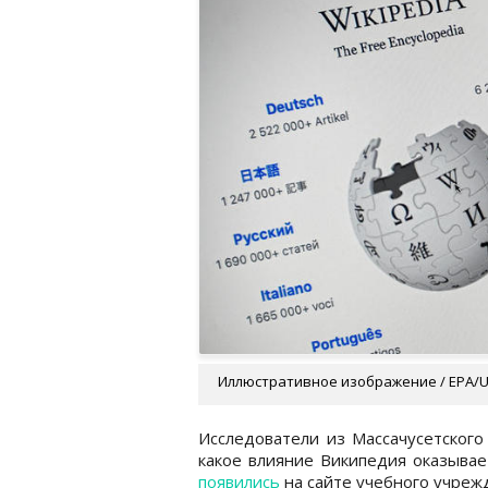
Иллюстративное изображение / EPA/
Исследователи из Массачусетского
какое влияние Википедия оказывае
появились
на сайте учебного учреж