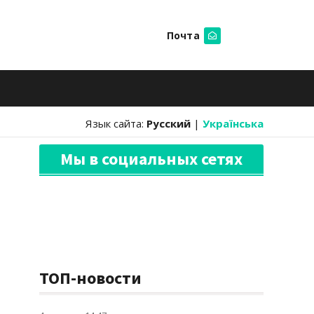
Почта
Искать
Язык сайта:
Русский
|
Українська
Мы в социальных сетях
ТОП-новости