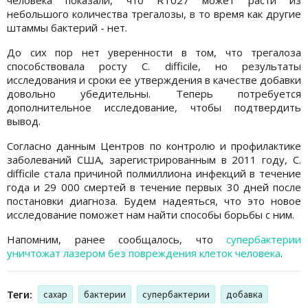
небольшого количества трегалозы, в то время как другие
штаммы бактерий - нет.
До сих пор нет уверенности в том, что трегалоза
способствовала росту C. difficile, но результаты
исследования и сроки ее утверждения в качестве добавки
довольно убедительны. Теперь потребуется
дополнительное исследование, чтобы подтвердить
вывод.
Согласно данным Центров по контролю и профилактике
заболеваний США, зарегистрированным в 2011 году, C.
difficile стала причиной полмиллиона инфекций в течение
года и 29 000 смертей в течение первых 30 дней после
постановки диагноза. Будем надеяться, что это новое
исследование поможет нам найти способы борьбы с ним.
Напомним, ранее сообщалось, что
супербактерии
уничтожат лазером без повреждения клеток человека
.
Теги:
сахар
бактерии
супербактерии
добавка