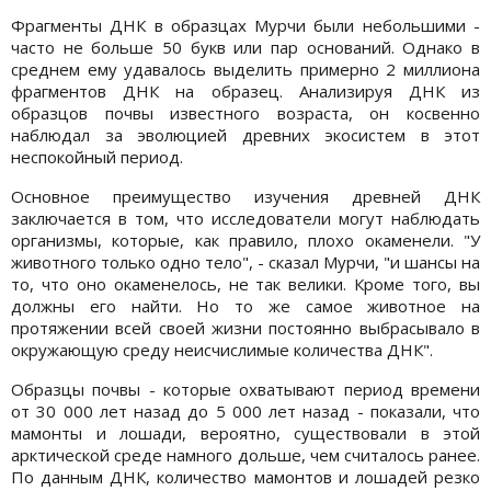
Фрагменты ДНК в образцах Мурчи были небольшими -
часто не больше 50 букв или пар оснований. Однако в
среднем ему удавалось выделить примерно 2 миллиона
фрагментов ДНК на образец. Анализируя ДНК из
образцов почвы известного возраста, он косвенно
наблюдал за эволюцией древних экосистем в этот
неспокойный период.
Основное преимущество изучения древней ДНК
заключается в том, что исследователи могут наблюдать
организмы, которые, как правило, плохо окаменели. "У
животного только одно тело", - сказал Мурчи, "и шансы на
то, что оно окаменелось, не так велики. Кроме того, вы
должны его найти. Но то же самое животное на
протяжении всей своей жизни постоянно выбрасывало в
окружающую среду неисчислимые количества ДНК".
Образцы почвы - которые охватывают период времени
от 30 000 лет назад до 5 000 лет назад - показали, что
мамонты и лошади, вероятно, существовали в этой
арктической среде намного дольше, чем считалось ранее.
По данным ДНК, количество мамонтов и лошадей резко