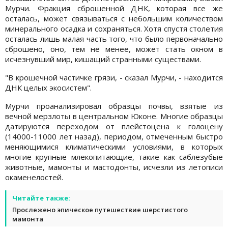
Мурчи. Фракция сброшенной ДНК, которая все же
осталась, может связываться с небольшим количеством
минерального осадка и сохраняться. Хотя спустя столетия
осталась лишь малая часть того, что было первоначально
сброшено, оно, тем не менее, может стать окном в
исчезнувший мир, кишащий странными существами.
"В крошечной частичке грязи, - сказал Мурчи, - находится
ДНК целых экосистем".
Мурчи проанализировал образцы почвы, взятые из
вечной мерзлоты в центральном Юконе. Многие образцы
датируются переходом от плейстоцена к голоцену
(14000-11000 лет назад), периодом, отмеченным быстро
меняющимися климатическими условиями, в которых
многие крупные млекопитающие, такие как саблезубые
животные, мамонты и мастодонты, исчезли из летописи
окаменелостей.
Читайте также:
Прослежено эпическое путешествие шерстистого
мамонта