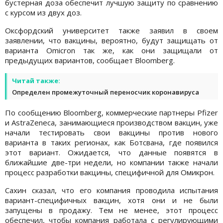
бустерная доза обеспечит лучшую защиту по сравнению
с курсом из двух доз.
Оксфордский университет также заявил в своем
заявлении, что вакцины, вероятно, будут защищать от
варианта Omicron так же, как они защищали от
предыдущих вариантов, сообщает Bloomberg.
Читай также:
Определен промежуточный переносчик коронавируса
По сообщению Bloomberg, коммерческие партнеры Pfizer
и AstraZeneca, занимающиеся производством вакцин, уже
начали тестировать свои вакцины против нового
варианта в таких регионах, как Ботсвана, где появился
этот вариант. Ожидается, что данные появятся в
ближайшие две-три недели, но компании также начали
процесс разработки вакцины, специфичной для Омикрон.
Сахин сказал, что его компания проводила испытания
вариант-специфичных вакцин, хотя они и не были
запущены в продажу. Тем не менее, этот процесс
обеспечил, чтобы компания работала с регулирующими