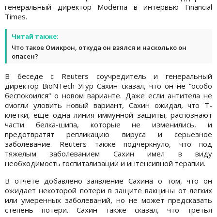
генеральный директор Moderna в интервью Financial
Times.
Читай также:
Что такое Омикрон, откуда он взялся и насколько он
опасен?
В беседе с Reuters соучредитель и генеральный
директор BioNTech Угур Сахин сказал, что он не “особо
беспокоился“ о новом варианте. Даже если антитела не
смогли уловить новый вариант, Сахин ожидал, что Т-
клетки, еще одна линия иммунной защиты, распознают
части белка-шипа, которые не изменились, и
предотвратят репликацию вируса и серьезное
заболевание. Reuters также подчеркнуло, что под
тяжелым заболеванием Сахин имел в виду
необходимость госпитализации и интенсивной терапии.
В отчете добавлено заявление Сахина о том, что он
ожидает некоторой потери в защите вакцины от легких
или умеренных заболеваний, но не может предсказать
степень потери. Сахин также сказал, что третья