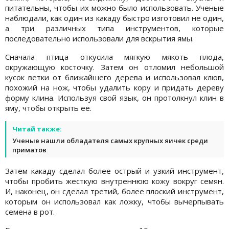
питательны, чтобы их можно было использовать. Ученые
наблюдали, как один из какаду быстро изготовил не один,
а три различных типа инструментов, которые
последовательно использовали для вскрытия ямы.
Сначала птица откусила мягкую мякоть плода,
окружающую косточку. Затем он отломил небольшой
кусок ветки от ближайшего дерева и использовал клюв,
похожий на нож, чтобы удалить кору и придать дереву
форму клина. Используя свой язык, он протолкнул клин в
яму, чтобы открыть ее.
Читай также:
Ученые нашли обладателя самых крупных яичек среди
приматов
Затем какаду сделал более острый и узкий инструмент,
чтобы пробить жесткую внутреннюю кожу вокруг семян.
И, наконец, он сделал третий, более плоский инструмент,
которым он использовал как ложку, чтобы вычерпывать
семена в рот.