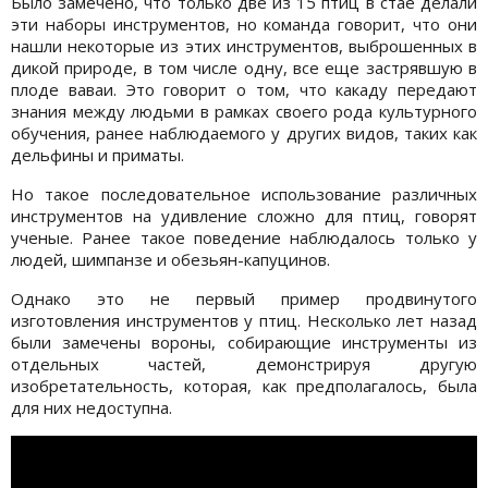
Было замечено, что только две из 15 птиц в стае делали
эти наборы инструментов, но команда говорит, что они
нашли некоторые из этих инструментов, выброшенных в
дикой природе, в том числе одну, все еще застрявшую в
плоде ваваи. Это говорит о том, что какаду передают
знания между людьми в рамках своего рода культурного
обучения, ранее наблюдаемого у других видов, таких как
дельфины и приматы.
Но такое последовательное использование различных
инструментов на удивление сложно для птиц, говорят
ученые. Ранее такое поведение наблюдалось только у
людей, шимпанзе и обезьян-капуцинов.
Однако это не первый пример продвинутого
изготовления инструментов у птиц. Несколько лет назад
были замечены вороны, собирающие инструменты из
отдельных частей, демонстрируя другую
изобретательность, которая, как предполагалось, была
для них недоступна.