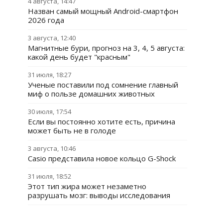
4 августа, 14:47
Назван самый мощный Android-смартфон
2026 года
3 августа, 12:40
Магнитные бури, прогноз на 3, 4, 5 августа:
какой день будет "красным"
31 июля, 18:27
Ученые поставили под сомнение главный
миф о пользе домашних животных
30 июля, 17:54
Если вы постоянно хотите есть, причина
может быть не в голоде
3 августа, 10:46
Casio представила новое кольцо G-Shock
31 июля, 18:52
Этот тип жира может незаметно
разрушать мозг: выводы исследования