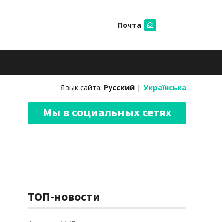
Почта
Искать
Язык сайта:
Русский
|
Українська
Мы в социальных сетях
ТОП-новости