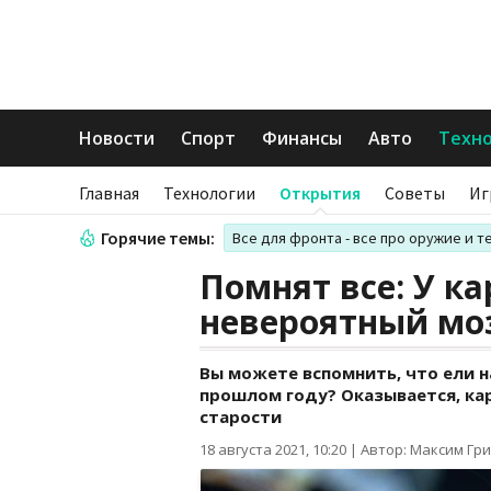
Новости
Спорт
Финансы
Авто
Техн
Главная
Технологии
Открытия
Советы
Иг
Горячие темы:
Все для фронта - все про оружие и т
Помнят все: У к
невероятный мо
Вы можете вспомнить, что ели н
прошлом году? Оказывается, ка
старости
18 августа 2021, 10:20
|
Автор: Максим Гр