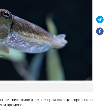
енное нами животное, не проявляющее признаков
ием времени.