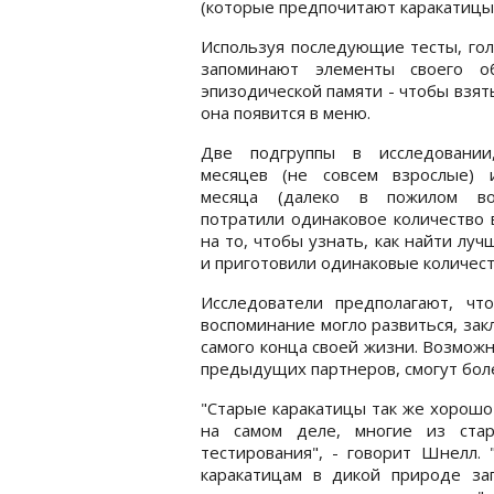
(которые предпочитают каракатицы)
Используя последующие тесты, гол
запоминают элементы своего об
эпизодической памяти - чтобы взя
она появится в меню.
Две подгруппы в исследовании
месяцев (не совсем взрослые) 
месяца (далеко в пожилом воз
потратили одинаковое количество
на то, чтобы узнать, как найти луч
и приготовили одинаковые количест
Исследователи предполагают, чт
воспоминание могло развиться, зак
самого конца своей жизни. Возможн
предыдущих партнеров, смогут боле
"Старые каракатицы так же хорошо 
на самом деле, многие из стар
тестирования", - говорит Шнелл.
каракатицам в дикой природе за