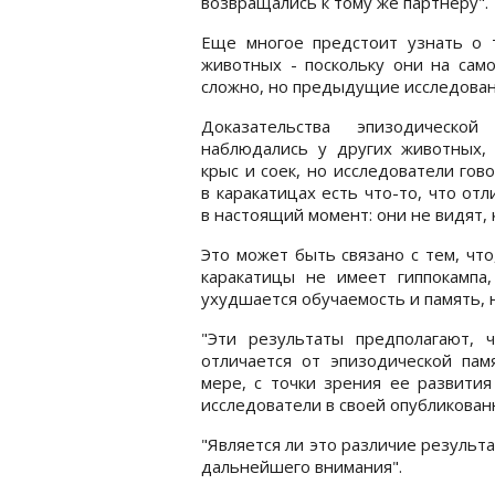
возвращались к тому же партнеру".
Еще многое предстоит узнать о т
животных - поскольку они на сам
сложно, но предыдущие исследовани
Доказательства эпизодической
наблюдались у других животных, 
крыс и соек, но исследователи гово
в каракатицах есть что-то, что отл
в настоящий момент: они не видят, 
Это может быть связано с тем, что
каракатицы не имеет гиппокампа,
ухудшается обучаемость и память, н
"Эти результаты предполагают, 
отличается от эпизодической пам
мере, с точки зрения ее развития
исследователи в своей опубликован
"Является ли это различие результ
дальнейшего внимания".