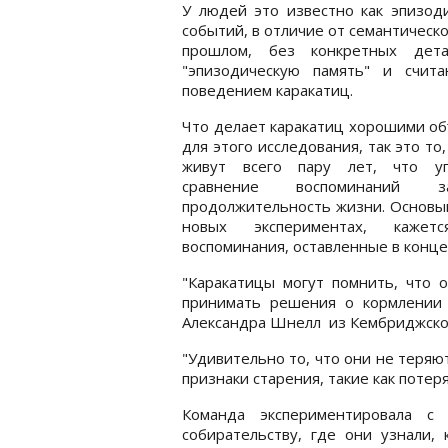
У людей это известно как эпизоди
событий, в отличие от семантическо
прошлом, без конкретных дета
"эпизодическую память" и счит
поведением каракатиц.
Что делает каракатиц хорошими о
для этого исследования, так это то,
живут всего пару лет, что у
сравнение воспоминаний
продолжительность жизни. Основы
новых экспериментах, кажет
воспоминания, оставленные в конце
"Каракатицы могут помнить, что о
принимать решения о кормлении 
Александра Шнелл из Кембриджског
"Удивительно то, что они не теряют
признаки старения, такие как поте
Команда экспериментировала с 24
собирательству, где они узнали, 