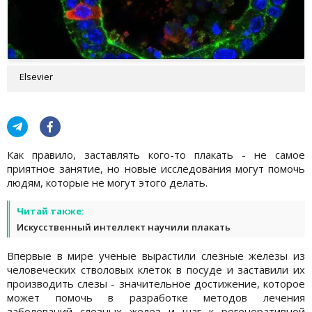
Elsevier
Как правило, заставлять кого-то плакать - не самое
приятное занятие, но новые исследования могут помочь
людям, которые не могут этого делать.
Читай также:
Искусственный интеллект научили плакать
Впервые в мире ученые вырастили слезные железы из
человеческих стволовых клеток в посуде и заставили их
производить слезы - значительное достижение, которое
может помочь в разработке методов лечения
заболеваний слезных желез и шаг к регенеративной