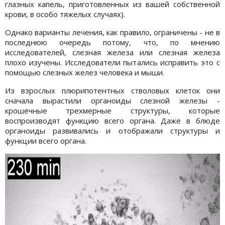
глазных капель, приготовленных из вашей собственной
крови, в особо тяжелых случаях).
Однако варианты лечения, как правило, ограничены - не в
последнюю очередь потому, что, по мнению
исследователей, слезная железа или слезная железа
плохо изучены. Исследователи пытались исправить это с
помощью слезных желез человека и мыши.
Из взрослых плюрипотентных стволовых клеток они
сначала вырастили органоиды слезной железы -
крошечные трехмерные структуры, которые
воспроизводят функцию всего органа. Даже в блюде
органоиды развивались и отображали структуры и
функции всего органа.