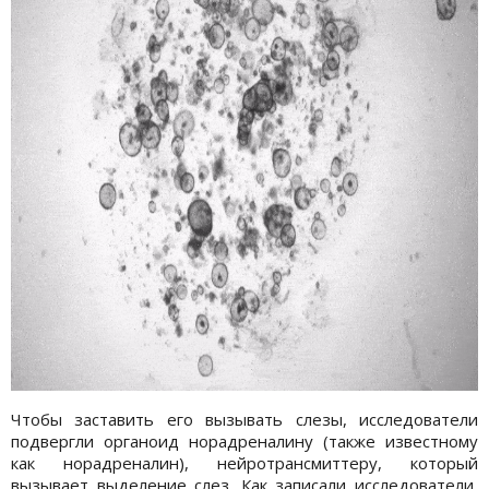
Чтобы заставить его вызывать слезы, исследователи
подвергли органоид норадреналину (также известному
как норадреналин), нейротрансмиттеру, который
вызывает выделение слез. Как записали исследователи,