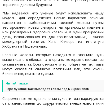
терапии в далеком будущем.
"Мы надеемся, что ученые будут использовать нашу
модель для определения новых вариантов лечения
пациентов с заболеваниями слезной железы путем
тестирования новых лекарств на органоидах пациента
или расширения здоровых клеток и, в один прекрасный
день, использования их для трансплантации", - сказал
молекулярный генетик Ханс Кливерс из института
Хюбрехта в Нидерландах.
Слезные железы, которые находятся в глазнице чуть
выше глазного яблока, - это органы, которые отвечают за
смазывание глаз. Если с ними что-то пойдет не так, глаза
могут оказаться слишком влажными или, что очень
болезненно, слишком сухими.
Читай также:
Горе луковое: Как выглядят слезы под микроскопом
Современные методы лечения сухости глаз варьируются
от глазных капель до хирургических вмешательств (или