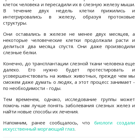
клеток человека и пересадили их в слезную железу мыши.
В течение двух недель клетки прижились и
интегрировались в железу, образуя протоковые
структуры.
Они оставались в железе не менее двух месяцев, а
некоторые человеческие клетки продолжали расти и
делиться два месяца спустя. Они даже производили
слезные белки.
Конечно, до трансплантации слезной ткани человека еще
далеко. Его нужно будет протестировать и
усовершенствовать на живых животных, прежде чем мы
сможем даже думать о людях, а этот процесс занимает -
по необходимости - годы.
Тем временем, однако, исследование группы может
помочь нам лучше понять заболевания слезных желез и
найти новые способы их лечения.
Напомним, ранее сообщалось, что
биологи создали
искусственный моргающий глаз
.