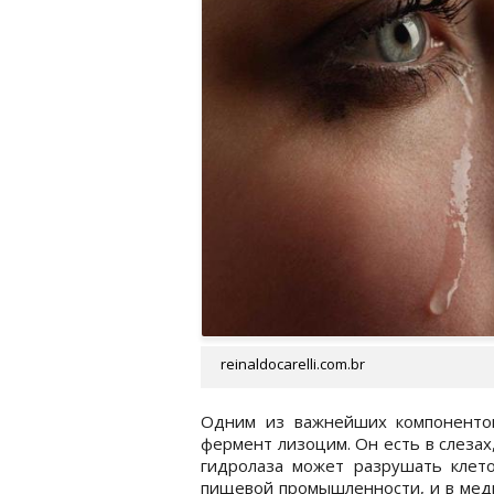
reinaldocarelli.com.br
Одним из важнейших компонентов
фермент лизоцим. Он есть в слезах,
гидролаза может разрушать клето
пищевой промышленности, и в меди