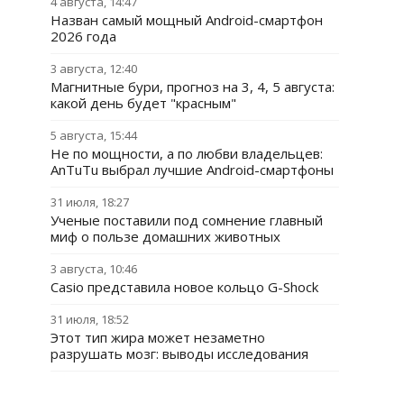
4 августа, 14:47
Назван самый мощный Android-смартфон
2026 года
3 августа, 12:40
Магнитные бури, прогноз на 3, 4, 5 августа:
какой день будет "красным"
5 августа, 15:44
Не по мощности, а по любви владельцев:
AnTuTu выбрал лучшие Android-смартфоны
31 июля, 18:27
Ученые поставили под сомнение главный
миф о пользе домашних животных
3 августа, 10:46
Casio представила новое кольцо G-Shock
31 июля, 18:52
Этот тип жира может незаметно
разрушать мозг: выводы исследования