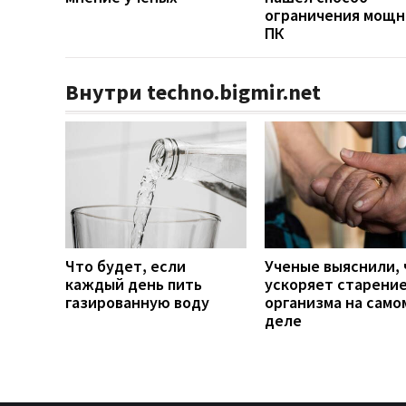
ограничения мощн
ПК
Внутри techno.bigmir.net
Что будет, если
Ученые выяснили, 
каждый день пить
ускоряет старени
газированную воду
организма на само
деле