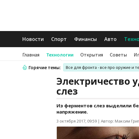
Новости
Спорт
Финансы
Авто
Техн
Главная
Технологии
Открытия
Советы
И
Горячие темы:
Все для фронта - все про оружие и т
Электричество у
слез
Из ферментов слез выделили бе
напряжение.
3 октября 2017, 09:59
|
Автор: Максим Гри