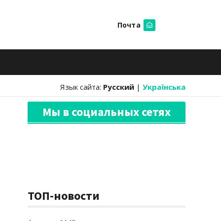
Почта
Искать
Язык сайта:
Русский
|
Українська
Мы в социальных сетях
ТОП-новости